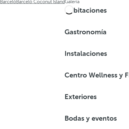
Barceló
Barceló Coconut Island
Galería
Habitaciones
Gastronomía
Instalaciones
Centro Wellness y F
Exteriores
Bodas y eventos