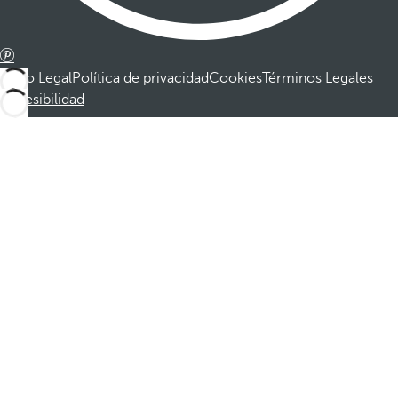
Aviso Legal
Política de privacidad
Cookies
Términos Legales
Accesibilidad