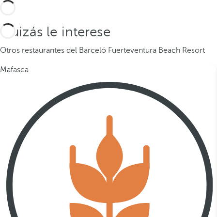
Quizás le interese
Otros restaurantes del Barceló Fuerteventura Beach Resort
Mafasca