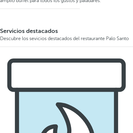
amplio buffet para todos los gustos y paladares.
Servicios destacados
Descubre los sevicios destacados del restaurante Palo Santo