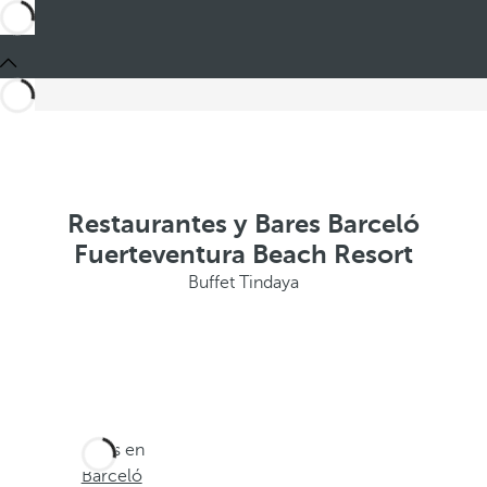
Restaurantes y Bares Barceló
Fuerteventura Beach Resort
Buffet Tindaya
Estás en
Barceló