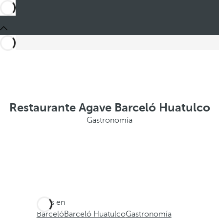
Restaurante Agave Barceló Huatulco
Gastronomía
Estás en
Barceló
Barceló Huatulco
Gastronomía