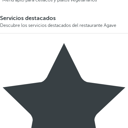
Menú apto para celiacos y platos vegetarianos
Servicios destacados
Descubre los servicios destacados del restaurante Agave