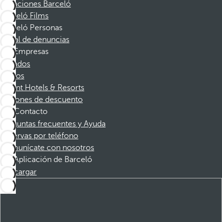
Vacaciones Barceló
Barceló Films
Barceló Personas
Canal de denuncias
Empresas
Afiliados
Socios
Dorint Hotels & Resorts
Cupones de descuento
Contacto
Preguntas frecuentes y Ayuda
Reservas por teléfono
Comunícate con nosotros
Aplicación de Barceló
Descargar