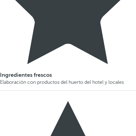
Ingredientes frescos
Elaboración con productos del huerto del hotel y locales