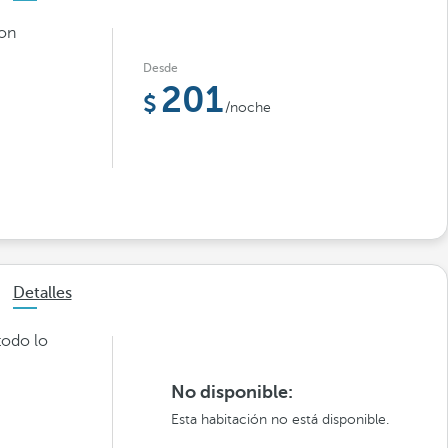
con
Desde
201
/noche
Detalles
todo lo
No disponible:
Esta habitación no está disponible.