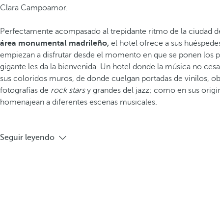
Clara Campoamor.
Perfectamente acompasado al trepidante ritmo de la ciudad 
área monumental madrileño,
el hotel ofrece a sus huéspede
empiezan a disfrutar desde el momento en que se ponen los pi
gigante les da la bienvenida. Un hotel donde la música no cesa
sus coloridos muros, de donde cuelgan portadas de vinilos, ob
fotografías de
rock stars
y grandes del jazz; como en sus orig
homenajean a diferentes escenas musicales.
Seguir leyendo