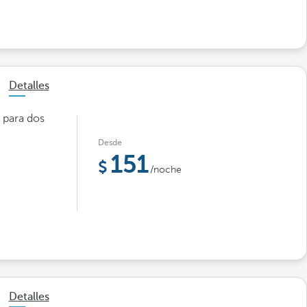
Detalles
 para dos
Desde
151
/noche
Detalles