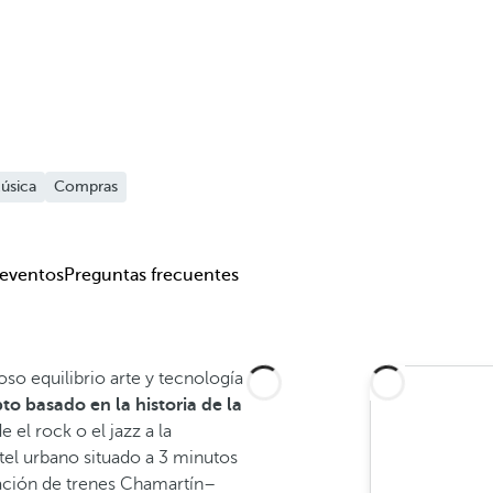
úsica
Compras
 eventos
Preguntas frecuentes
so equilibrio arte y tecnología
o basado en la historia de la
 el rock o el jazz a la
tel urbano situado a 3 minutos
tación de trenes Chamartín–