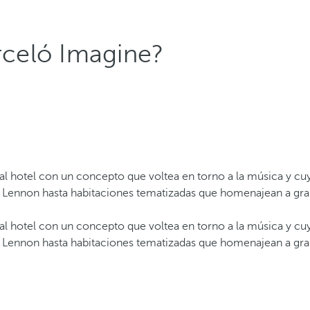
arceló Imagine?
nal hotel con un concepto que voltea en torno a la música y c
 Lennon hasta habitaciones tematizadas que homenajean a grande
nal hotel con un concepto que voltea en torno a la música y c
 Lennon hasta habitaciones tematizadas que homenajean a grande