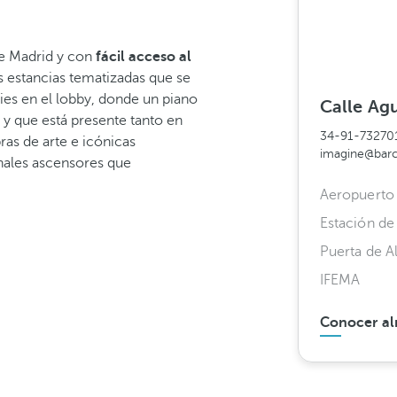
de Madrid y con
fácil acceso al
s estancias tematizadas que se
es en el lobby, donde un piano
Calle Agu
 y que está presente tanto en
34-91-73270
ras de arte e icónicas
imagine@bar
inales ascensores que
Aeropuerto 
Estación d
Puerta de A
IFEMA
Conocer al