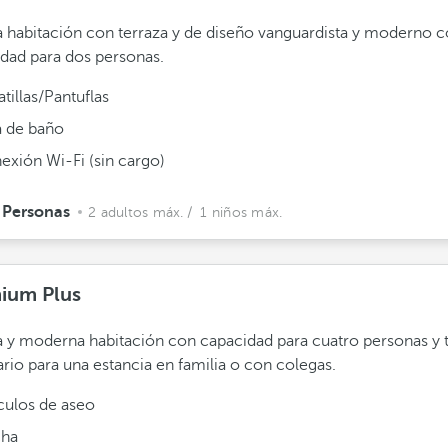
 habitación con terraza y de diseño vanguardista y moderno 
dad para dos personas.
tillas/Pantuflas
a de baño
exión Wi-Fi (sin cargo)
 Personas
2 adultos máx.
/ 1 niños máx.
ium Plus
 y moderna habitación con capacidad para cuatro personas y 
rio para una estancia en familia o con colegas.
ículos de aseo
ha