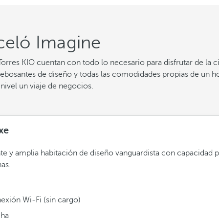
celó Imagine
Torres KIO cuentan con todo lo necesario para disfrutar de la 
ebosantes de diseño y todas las comodidades propias de un hotel
e nivel un viaje de negocios.
xe
te y amplia habitación de diseño vanguardista con capacidad 
as.
exión Wi-Fi (sin cargo)
ha