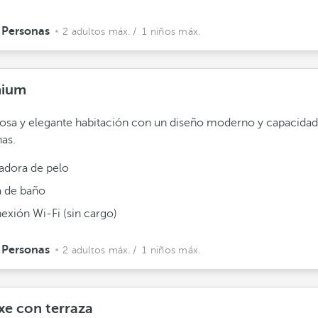
 Personas
2 adultos máx.
/ 1 niños máx.
mium
osa y elegante habitación con un diseño moderno y capacidad
as.
adora de pelo
a de baño
exión Wi-Fi (sin cargo)
 Personas
2 adultos máx.
/ 1 niños máx.
xe con terraza