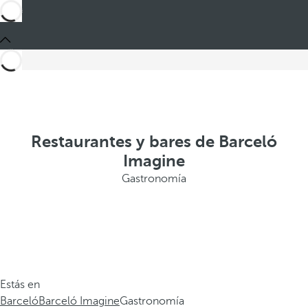
Restaurantes y bares de Barceló
Imagine
Gastronomía
Estás en
Barceló
Barceló Imagine
Gastronomía