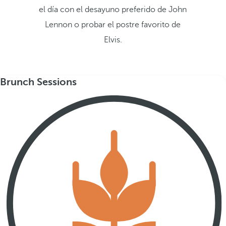
el día con el desayuno preferido de John
Lennon o probar el postre favorito de
Elvis.
Brunch Sessions