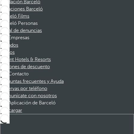
Fundación Barceló
Vacaciones Barceló
Barceló Films
Barceló Personas
Canal de denuncias
Empresas
Afiliados
Socios
Dorint Hotels & Resorts
Cupones de descuento
Contacto
Preguntas frecuentes y Ayuda
Reservas por teléfono
Comunícate con nosotros
Aplicación de Barceló
Descargar