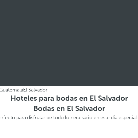
Guatemala
El Salvador
Hoteles para bodas en El Salvador
Bodas en El Salvador
rfecto para disfrutar de todo lo necesario en este día especial.