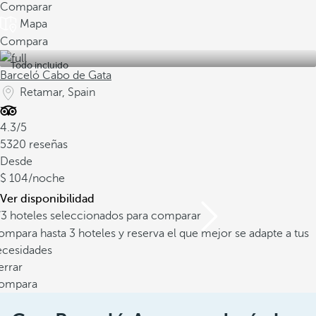
Comparar
Mapa
Compara
Todo incluido
Barceló Cabo de Gata
Retamar, Spain
4.3/5
5320 reseñas
Desde
104
/noche
Ver disponibilidad
/3 hoteles seleccionados para comparar
mpara hasta 3 hoteles y reserva el que mejor se adapte a tus
ecesidades
errar
ompara