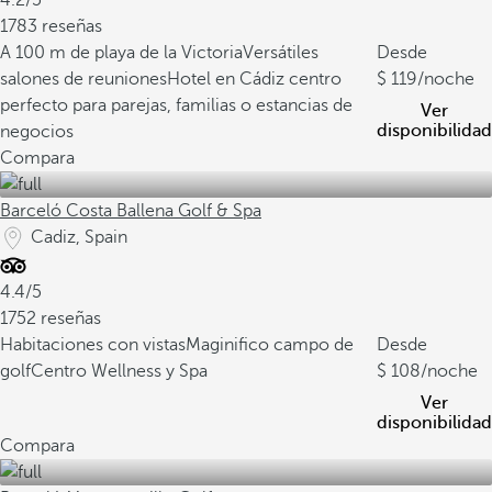
4.2/5
1783 reseñas
A 100 m de playa de la Victoria
Versátiles
Desde
salones de reuniones
Hotel en Cádiz centro
119
/noche
perfecto para parejas, familias o estancias de
Ver
disponibilidad
negocios
Compara
Barceló Costa Ballena Golf & Spa
Cadiz, Spain
4.4/5
1752 reseñas
Habitaciones con vistas
Maginifico campo de
Desde
golf
Centro Wellness y Spa
108
/noche
Ver
disponibilidad
Compara