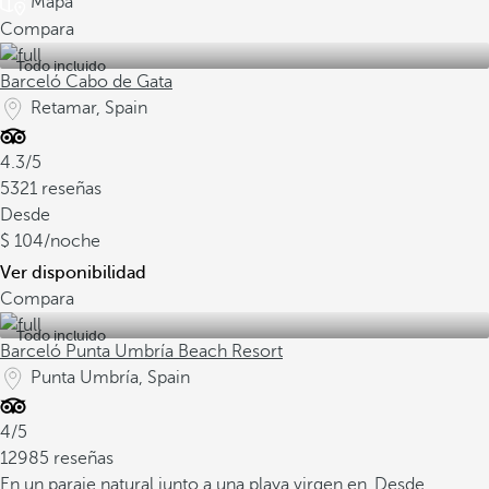
Mapa
Compara
Todo incluido
Barceló Cabo de Gata
Retamar, Spain
4.3/5
5321 reseñas
Desde
104
/noche
Ver disponibilidad
Compara
Todo incluido
Barceló Punta Umbría Beach Resort
Punta Umbría, Spain
4/5
12985 reseñas
En un paraje natural junto a una playa virgen en
Desde