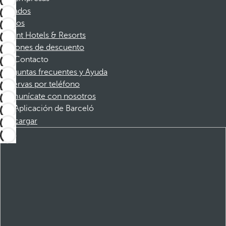
Afiliados
Socios
Dorint Hotels & Resorts
Cupones de descuento
Contacto
Preguntas frecuentes y Ayuda
Reservas por teléfono
Comunícate con nosotros
Aplicación de Barceló
Descargar