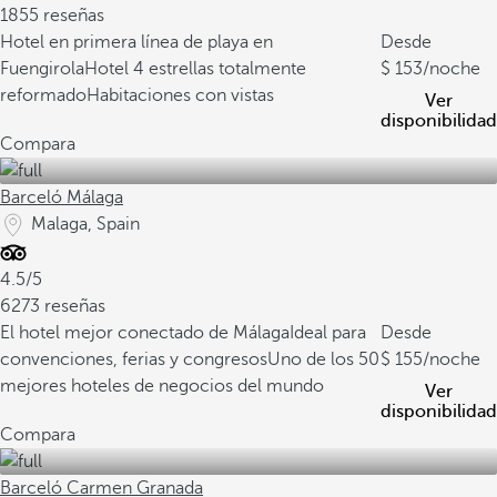
1855 reseñas
Hotel en primera línea de playa en
Desde
Fuengirola
Hotel 4 estrellas totalmente
153
/noche
reformado
Habitaciones con vistas
Ver
disponibilidad
Compara
Barceló Málaga
Malaga, Spain
4.5/5
6273 reseñas
El hotel mejor conectado de Málaga
Ideal para
Desde
convenciones, ferias y congresos
Uno de los 50
155
/noche
mejores hoteles de negocios del mundo
Ver
disponibilidad
Compara
Barceló Carmen Granada