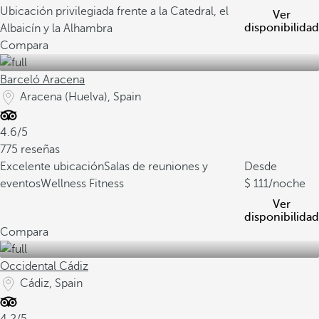
Ubicación privilegiada frente a la Catedral, el
Ver
disponibilidad
Albaicín y la Alhambra
Compara
Barceló Aracena
Aracena (Huelva), Spain
4.6/5
775 reseñas
Excelente ubicación
Salas de reuniones y
Desde
eventos
Wellness Fitness
111
/noche
Ver
disponibilidad
Compara
Occidental Cádiz
Cádiz, Spain