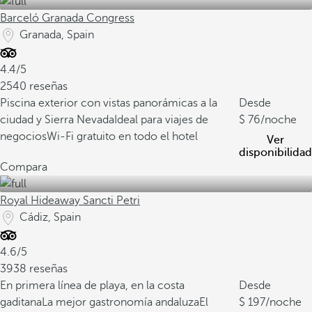
Barceló Granada Congress
Granada, Spain
4.4/5
2540 reseñas
Piscina exterior con vistas panorámicas a la
Desde
ciudad y Sierra Nevada
Ideal para viajes de
76
/noche
negocios
Wi-Fi gratuito en todo el hotel
Ver
disponibilidad
Compara
Royal Hideaway Sancti Petri
Cádiz, Spain
4.6/5
3938 reseñas
En primera línea de playa, en la costa
Desde
gaditana
La mejor gastronomía andaluza
El
197
/noche