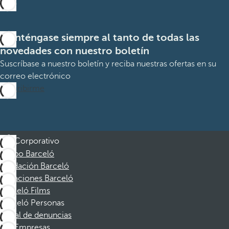
Manténgase siempre al tanto de todas las
novedades con nuestro boletín
Suscríbase a nuestro boletín y reciba nuestras ofertas en su
correo electrónico
Suscribirme
Corporativo
Grupo Barceló
Fundación Barceló
Vacaciones Barceló
Barceló Films
Barceló Personas
Canal de denuncias
Empresas