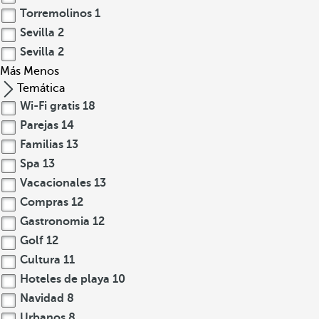
Torremolinos
1
Sevilla
2
Sevilla
2
Más
Menos
Temática
Wi-Fi gratis
18
Parejas
14
Familias
13
Spa
13
Vacacionales
13
Compras
12
Gastronomia
12
Golf
12
Cultura
11
Hoteles de playa
10
Navidad
8
Urbanos
8