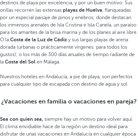
destinos de playa por excelencia, y por un buen motivo. Sus
orillas recorren las extensas
playas de Huelva
, flanqueadas
por un especial paisaje de pinos y enebros; donde destacan
los inmensos arenales de Isla Cristina e Isla Canela, un paraíso
para los amantes de la brisa marina y de los planes al aire libre.
O la
Costa de la Luz de Cádiz
y sus largas playas de arena
dorada (urbanas o prácticamente vírgenes: para todos los
gustos); o los más de 300 días anuales de tiempo radiante de
la
Costa del Sol
en Málaga.
Nuestros hoteles en Andalucía, a pie de playa, son perfectos
para cualquier tipo de escapada con destino de agua y sol.
¿Vacaciones en familia o vacaciones en pareja?
Sea con quien sea,
siempre hay un motivo para volver aquí.
El clima envidiable hace de la región un destino ideal para
disfrutar de unas vacaciones en Andalucía en cualquier época