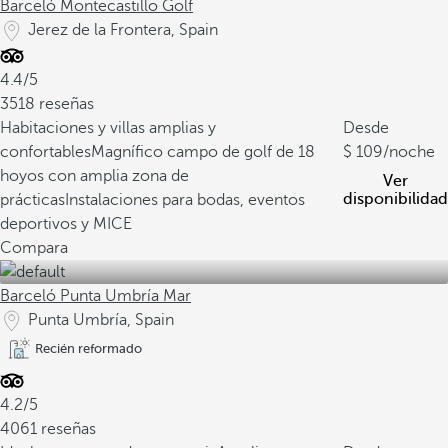
Barceló Montecastillo Golf
Jerez de la Frontera, Spain
4.4/5
3518 reseñas
Habitaciones y villas amplias y
Desde
confortables
Magnífico campo de golf de 18
109
/noche
hoyos con amplia zona de
Ver
disponibilidad
prácticas
Instalaciones para bodas, eventos
deportivos y MICE
Compara
Barceló Punta Umbría Mar
Punta Umbría, Spain
Recién reformado
4.2/5
4061 reseñas