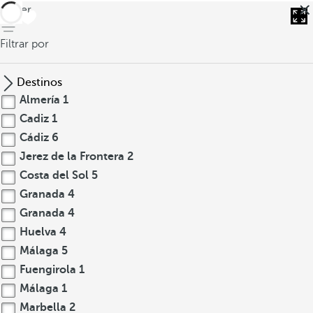
volver
Filtrar por
Destinos
Almería
1
Cadiz
1
Cádiz
6
Jerez de la Frontera
2
Costa del Sol
5
Granada
4
Granada
4
Huelva
4
Málaga
5
Fuengirola
1
Málaga
1
Marbella
2