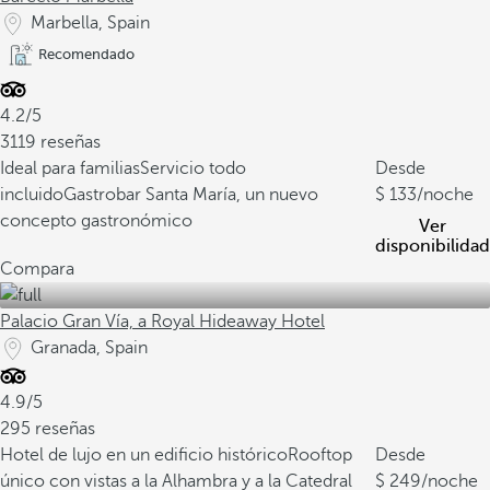
Marbella, Spain
Recomendado
4.2/5
3119 reseñas
Ideal para familias
Servicio todo
Desde
incluido
Gastrobar Santa María, un nuevo
133
/noche
concepto gastronómico
Ver
disponibilidad
Compara
Palacio Gran Vía, a Royal Hideaway Hotel
Granada, Spain
4.9/5
295 reseñas
Hotel de lujo en un edificio histórico
Rooftop
Desde
único con vistas a la Alhambra y a la Catedral
249
/noche