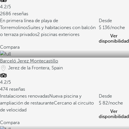
4.2/5
2686 reseñas
En primera línea de playa de
Desde
Torremolinos
Suites y habitaciones con balcón
136
/noche
o terraza privados
2 piscinas exteriores
Ver
disponibilidad
Compara
Barceló Jerez Montecastillo
Jerez de la Frontera, Spain
4.2/5
474 reseñas
Instalaciones renovadas
Nueva piscina y
Desde
ampliación de restaurante
Cercano al circuito
82
/noche
de velocidad
Ver
disponibilidad
Compara