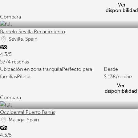
Ver
disponibilidad
Compara
Barceló Sevilla Renacimiento
Sevilla, Spain
4.3/5
5774 reseñas
Ubicación en zona tranquila
Perfecto para
Desde
familias
Piletas
138
/noche
Ver
disponibilidad
Compara
Occidental Puerto Banús
Malaga, Spain
4.5/5