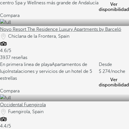
centro Spa y Wellness más grande de Andalucía
Ver
disponibilidad
Compara
Novo Resort The Residence Luxury Apartments by Barceló
Chiclana de la Frontera, Spain
4.6/5
3937 reseñas
En primera linea de playa
Apartamentos de
Desde
lujo
Instalaciones y servicios de un hotel de 5
274
/noche
estrellas
Ver
disponibilidad
Compara
Occidental Fuengirola
Fuengirola, Spain
4.4/5