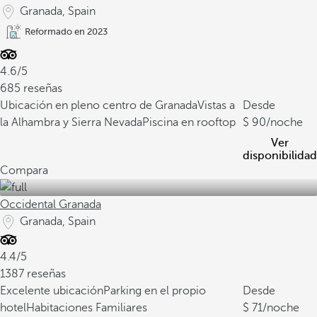
Granada, Spain
Reformado en 2023
4.6/5
685 reseñas
Ubicación en pleno centro de Granada
Vistas a
Desde
la Alhambra y Sierra Nevada
Piscina en rooftop
90
/noche
Ver
disponibilidad
Compara
Occidental Granada
Granada, Spain
4.4/5
1387 reseñas
Excelente ubicación
Parking en el propio
Desde
hotel
Habitaciones Familiares
71
/noche