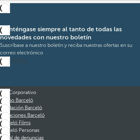
Manténgase siempre al tanto de todas las
novedades con nuestro boletín
Suscríbase a nuestro boletín y reciba nuestras ofertas en su
correo electrónico
Suscribirme
Corporativo
Grupo Barceló
Fundación Barceló
Vacaciones Barceló
Barceló Films
Barceló Personas
Canal de denuncias