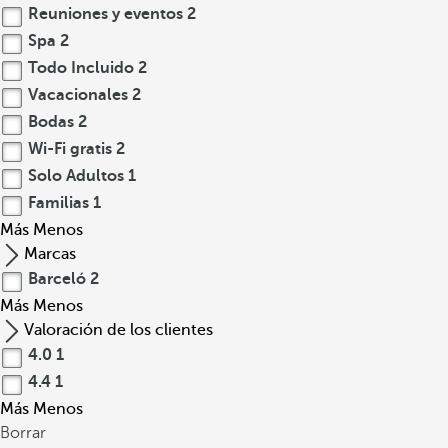
Reuniones y eventos
2
Spa
2
Todo Incluido
2
Vacacionales
2
Bodas
2
Wi-Fi gratis
2
Solo Adultos
1
Familias
1
Más
Menos
Marcas
Barceló
2
Más
Menos
Valoración de los clientes
4.0
1
4.4
1
Más
Menos
Borrar