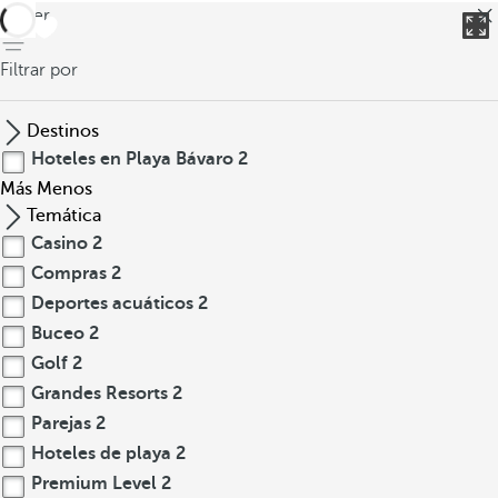
volver
Filtrar por
Destinos
Hoteles en Playa Bávaro
2
Más
Menos
Temática
Casino
2
Compras
2
Deportes acuáticos
2
Buceo
2
Golf
2
Grandes Resorts
2
Parejas
2
Hoteles de playa
2
Premium Level
2