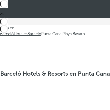
Estás en
Barceló
Hoteles
Barcelo
Punta Cana Playa Bavaro
Barceló Hotels & Resorts en Punta Cana