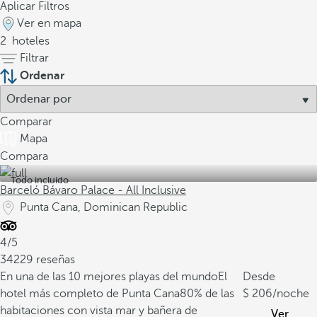
Aplicar Filtros
Ver en mapa
2
hoteles
Filtrar
Ordenar
Comparar
Mapa
Compara
Todo incluido
Barceló Bávaro Palace - All Inclusive
Punta Cana, Dominican Republic
4/5
34229 reseñas
En una de las 10 mejores playas del mundo
El
Desde
hotel más completo de Punta Cana
80% de las
206
/noche
habitaciones con vista mar y bañera de
Ver