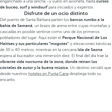
enganchado a una lancha –y vuelo en avioneta, hasta
cursos
de buceo, surf y windsurf
para iniciados y expertos.
Disfrute de un ocio distinto
Del puerto de Santa Bárbara parten los
barcos rumbo a la
bahía de Samaná
, un brazo de arena entre cuyas montañas y
cascadas es posible sentirse como uno de los primeros
pobladores del lugar. Aquí están el
Parque Nacional de Los
Haitises y sus particulares “mogotes”
o elevaciones kársticas
de 30 o 40 metros, mientras en la cercana
Isla de Saona
espera al buceador una inmersión diez. El final del día trae la
vibrante vida nocturna de la zona, donde reinan los
cócteles de autor y la buena música
. Un destino versátil que
desde nuestros
hoteles en Punta Cana
despliega todo su
encanto.