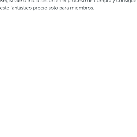
Registrate o inicia sesión en el proceso de compra y consigue
este fantástico precio solo para miembros.