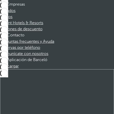
Empresas
Afiliados
Socios
Dorint Hotels & Resorts
Cupones de descuento
Contacto
Preguntas frecuentes y Ayuda
Reservas por teléfono
Comunícate con nosotros
Aplicación de Barceló
Descargar