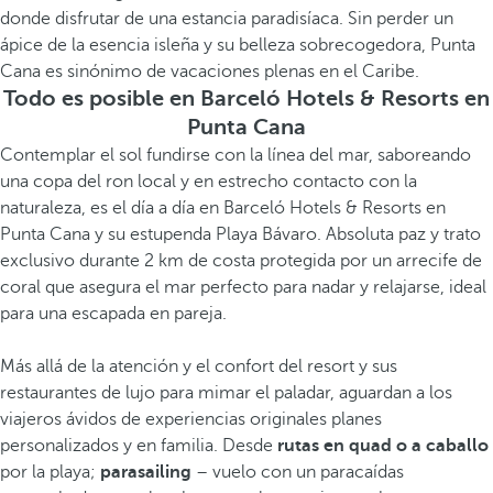
donde disfrutar de una estancia paradisíaca. Sin perder un
ápice de la esencia isleña y su belleza sobrecogedora, Punta
Cana es sinónimo de vacaciones plenas en el Caribe.
Todo es posible en Barceló Hotels & Resorts en
Punta Cana
Contemplar el sol fundirse con la línea del mar, saboreando
una copa del ron local y en estrecho contacto con la
naturaleza, es el día a día en Barceló Hotels & Resorts en
Punta Cana y su estupenda Playa Bávaro. Absoluta paz y trato
exclusivo durante 2 km de costa protegida por un arrecife de
coral que asegura el mar perfecto para nadar y relajarse, ideal
para una escapada en pareja.
Más allá de la atención y el confort del resort y sus
restaurantes de lujo para mimar el paladar, aguardan a los
viajeros ávidos de experiencias originales planes
personalizados y en familia. Desde
rutas en quad o a caballo
por la playa;
parasailing
– vuelo con un paracaídas