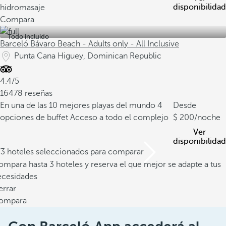
disponibilidad
hidromasaje
Compara
Todo incluido
Barceló Bávaro Beach - Adults only - All Inclusive
Punta Cana Higuey, Dominican Republic
4.4/5
16478 reseñas
En una de las 10 mejores playas del mundo
4
Desde
opciones de buffet
Acceso a todo el complejo
200
/noche
Ver
disponibilidad
/3 hoteles seleccionados para comparar
mpara hasta 3 hoteles y reserva el que mejor se adapte a tus
ecesidades
errar
ompara