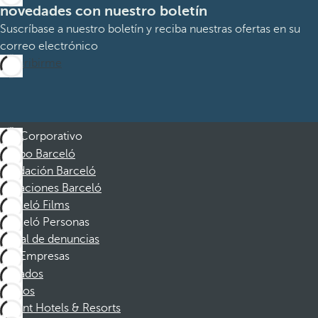
novedades con nuestro boletín
Suscríbase a nuestro boletín y reciba nuestras ofertas en su
correo electrónico
Suscribirme
Corporativo
Grupo Barceló
Fundación Barceló
Vacaciones Barceló
Barceló Films
Barceló Personas
Canal de denuncias
Empresas
Afiliados
Socios
Dorint Hotels & Resorts