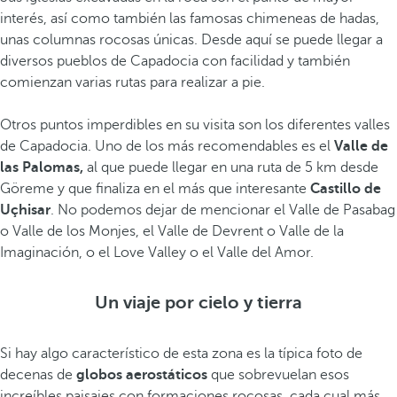
interés, así como también las famosas chimeneas de hadas,
unas columnas rocosas únicas. Desde aquí se puede llegar a
diversos pueblos de Capadocia con facilidad y también
comienzan varias rutas para realizar a pie.
Otros puntos imperdibles en su visita son los diferentes valles
de Capadocia. Uno de los más recomendables es el
Valle de
las Palomas,
al que puede llegar en una ruta de 5 km desde
Göreme y que finaliza en el más que interesante
Castillo de
Uçhisar
. No podemos dejar de mencionar el Valle de Pasabag
o Valle de los Monjes, el Valle de Devrent o Valle de la
Imaginación, o el Love Valley o el Valle del Amor.
Un viaje por cielo y tierra
Si hay algo característico de esta zona es la típica foto de
decenas de
globos aerostáticos
que sobrevuelan esos
increíbles paisajes con formaciones rocosas, cada cual más