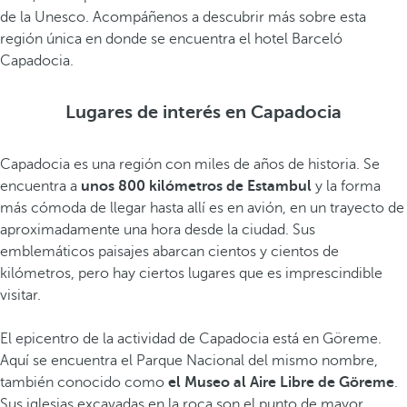
de la Unesco. Acompáñenos a descubrir más sobre esta
región única en donde se encuentra el hotel Barceló
Capadocia.
Lugares de interés en Capadocia
Capadocia es una región con miles de años de historia. Se
encuentra a
unos 800 kilómetros de Estambul
y la forma
más cómoda de llegar hasta allí es en avión, en un trayecto de
aproximadamente una hora desde la ciudad. Sus
emblemáticos paisajes abarcan cientos y cientos de
kilómetros, pero hay ciertos lugares que es imprescindible
visitar.
El epicentro de la actividad de Capadocia está en Göreme.
Aquí se encuentra el Parque Nacional del mismo nombre,
también conocido como
el Museo al Aire Libre de Göreme
.
Sus iglesias excavadas en la roca son el punto de mayor