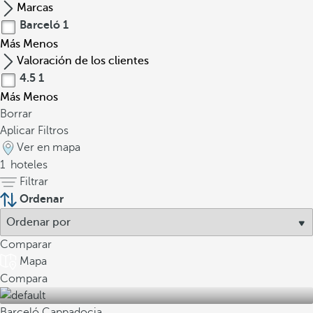
Marcas
Barceló
1
Más
Menos
Valoración de los clientes
4.5
1
Más
Menos
Borrar
Aplicar Filtros
Ver en mapa
1
hoteles
Filtrar
Ordenar
Comparar
Mapa
Compara
Barceló Cappadocia