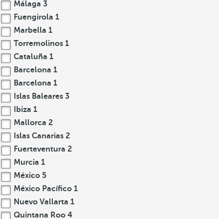
Málaga
3
Fuengirola
1
Marbella
1
Torremolinos
1
Cataluña
1
Barcelona
1
Barcelona
1
Islas Baleares
3
Ibiza
1
Mallorca
2
Islas Canarias
2
Fuerteventura
2
Murcia
1
México
5
México Pacífico
1
Nuevo Vallarta
1
Quintana Roo
4