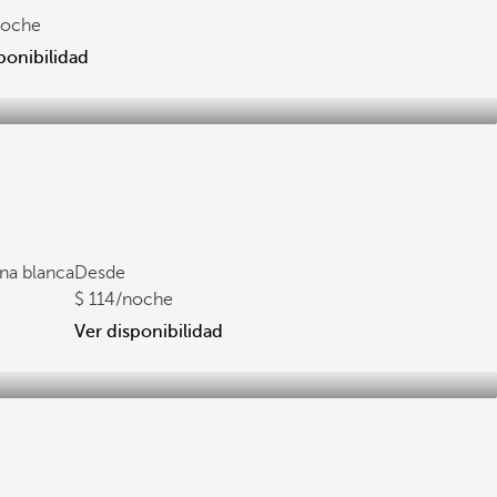
noche
ponibilidad
ena blanca
Desde
114
/noche
Ver disponibilidad