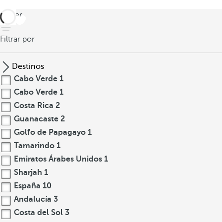
volver
Filtrar por
Destinos
Cabo Verde
1
Cabo Verde
1
Costa Rica
2
Guanacaste
2
Golfo de Papagayo
1
Tamarindo
1
Emiratos Árabes Unidos
1
Sharjah
1
España
10
Andalucía
3
Costa del Sol
3