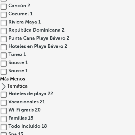
Cancún
2
Cozumel
1
Riviera Maya
1
República Dominicana
2
Punta Cana Playa Bávaro
2
Hoteles en Playa Bávaro
2
Túnez
1
Sousse
1
Sousse
1
Más
Menos
Temática
Hoteles de playa
22
Vacacionales
21
Wi-Fi gratis
20
Familias
18
Todo Incluido
18
Spa
13