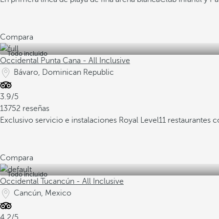
Compara
Todo incluido
Occidental Punta Cana - All Inclusive
Bávaro, Dominican Republic
3.9/5
13752 reseñas
Exclusivo servicio e instalaciones Royal Level
11 restaurantes 
Compara
Todo incluido
Occidental Tucancún - All Inclusive
Cancún, Mexico
4.2/5