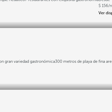
156
/
Ver dis
con gran variedad gastronómica
300 metros de playa de fina ar