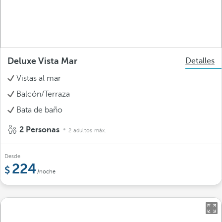
Deluxe Vista Mar
Detalles
Vistas al mar
Balcón/Terraza
Bata de baño
2 Personas
2 adultos máx.
Desde
224
/noche