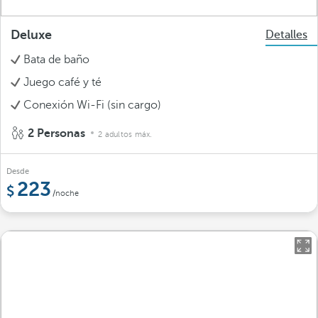
Deluxe
Detalles
Bata de baño
Juego café y té
Conexión Wi-Fi (sin cargo)
2 Personas
2 adultos máx.
Desde
223
/noche