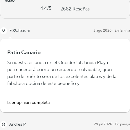
4.4
/5
2682
Reseñas
702albasini
3 ago 2026
En familia
Patio Canario
Si nuestra estancia en el Occidental Jandía Playa
permanecerá como un recuerdo inolvidable, gran
parte del mérito será de los excelentes platos y de la
fabulosa cocina de este pequeño y...
Leer opinión completa
Andrés P
29 jul 2026
En pareja