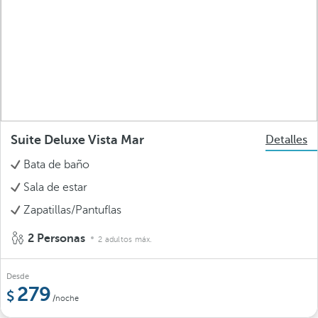
Suite Deluxe Vista Mar
Detalles
Bata de baño
Sala de estar
Zapatillas/Pantuflas
2 Personas
2 adultos máx.
Desde
279
/noche