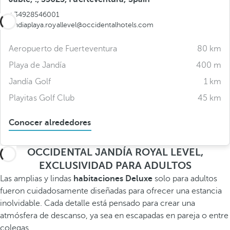
+34928546001
jandiaplaya.royallevel@occidentalhotels.com
Aeropuerto de Fuerteventura
80 km
Playa de Jandía
400 m
Jandía Golf
1 km
Playitas Golf Club
45 km
Conocer alrededores
OCCIDENTAL JANDÍA ROYAL LEVEL,
EXCLUSIVIDAD PARA ADULTOS
Las amplias y lindas
habitaciones Deluxe
solo para adultos
fueron cuidadosamente diseñadas para ofrecer una estancia
inolvidable. Cada detalle está pensado para crear una
atmósfera de descanso, ya sea en escapadas en pareja o entre
colegas.