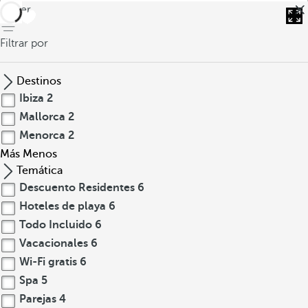
volver
Filtrar por
Destinos
Ibiza
2
Mallorca
2
Menorca
2
Más
Menos
Temática
Descuento Residentes
6
Hoteles de playa
6
Todo Incluido
6
Vacacionales
6
Wi-Fi gratis
6
Spa
5
Parejas
4