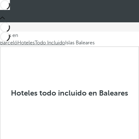
Estás en
Barceló
Hoteles
Todo Incluido
Islas Baleares
Hoteles todo incluido en Baleares