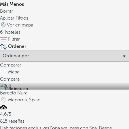
Más
Menos
Borrar
Aplicar Filtros
Ver en mapa
6
hoteles
Filtrar
Ordenar
Comparar
Mapa
Compara
Todo incluido
Barceló Nura
Menorca, Spain
4.6/5
815 reseñas
Habitaciones exclusivas
Zona wellness con Spa
Desde