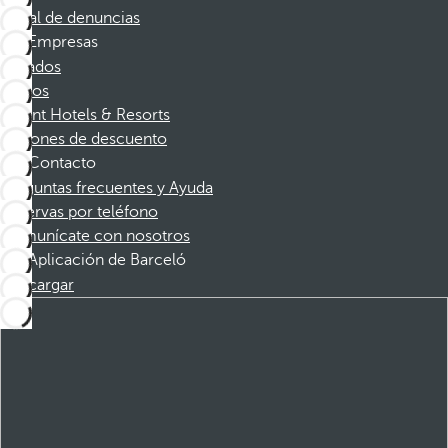
Canal de denuncias
Empresas
Afiliados
Socios
Dorint Hotels & Resorts
Cupones de descuento
Contacto
Preguntas frecuentes y Ayuda
Reservas por teléfono
Comunícate con nosotros
Aplicación de Barceló
Descargar