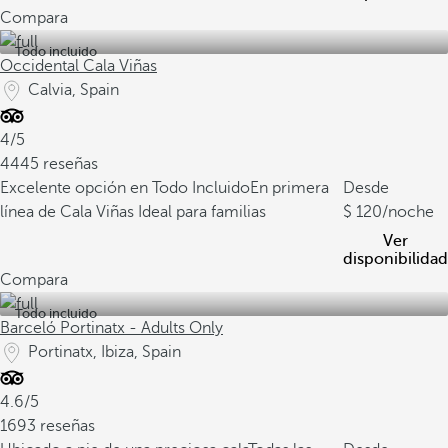
Compara
Todo incluido
Occidental Cala Viñas
Calvia, Spain
4/5
4445 reseñas
Excelente opción en Todo Incluido
En primera
Desde
línea de Cala Viñas
Ideal para familias
120
/noche
Ver
disponibilidad
Compara
Todo incluido
Barceló Portinatx - Adults Only
Portinatx, Ibiza, Spain
4.6/5
1693 reseñas