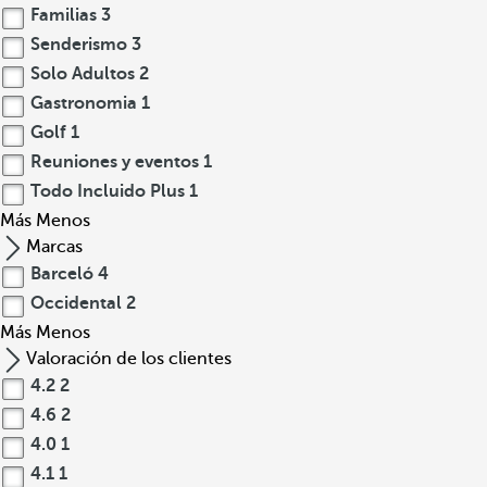
Familias
3
Senderismo
3
Solo Adultos
2
Gastronomia
1
Golf
1
Reuniones y eventos
1
Todo Incluido Plus
1
Más
Menos
Marcas
Barceló
4
Occidental
2
Más
Menos
Valoración de los clientes
4.2
2
4.6
2
4.0
1
4.1
1