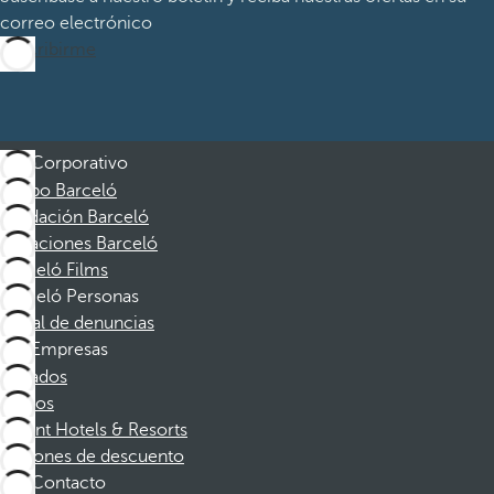
correo electrónico
Suscribirme
Corporativo
Grupo Barceló
Fundación Barceló
Vacaciones Barceló
Barceló Films
Barceló Personas
Canal de denuncias
Empresas
Afiliados
Socios
Dorint Hotels & Resorts
Cupones de descuento
Contacto