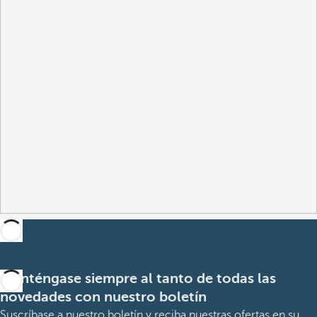
Manténgase siempre al tanto de todas las
novedades con nuestro boletín
Suscríbase a nuestro boletín y reciba nuestras ofertas en su