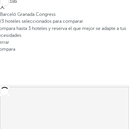
Ver más
Barceló Granada Congress
/3 hoteles seleccionados para comparar
mpara hasta 3 hoteles y reserva el que mejor se adapte a tus
ecesidades
errar
ompara