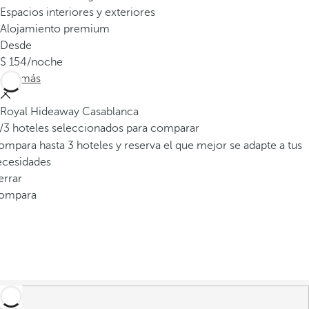
Espacios interiores y exteriores
Alojamiento premium
Desde
154
/noche
Ver más
Royal Hideaway Casablanca
/3 hoteles seleccionados para comparar
mpara hasta 3 hoteles y reserva el que mejor se adapte a tus
ecesidades
errar
ompara