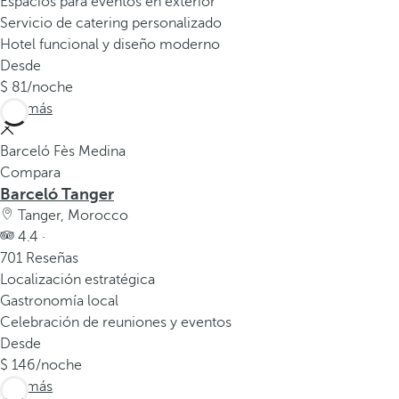
Espacios para eventos en exterior
Servicio de catering personalizado
Hotel funcional y diseño moderno
Desde
81
/noche
Ver más
Barceló Fès Medina
Compara
Barceló Tanger
Tanger, Morocco
4.4 ·
701 Reseñas
Localización estratégica
Gastronomía local
Celebración de reuniones y eventos
Desde
146
/noche
Ver más