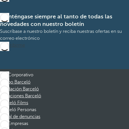
Manténgase siempre al tanto de todas las
novedades con nuestro boletín
Suscríbase a nuestro boletín y reciba nuestras ofertas en su
correo electrónico
Suscribirme
Corporativo
Grupo Barceló
Fundación Barceló
Vacaciones Barceló
Barceló Films
Barceló Personas
Canal de denuncias
Empresas