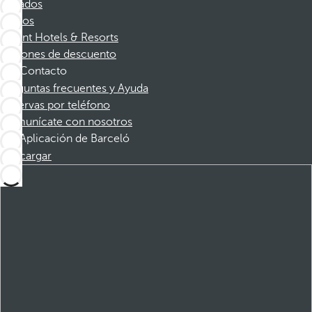
Afiliados
Socios
Dorint Hotels & Resorts
Cupones de descuento
Contacto
Preguntas frecuentes y Ayuda
Reservas por teléfono
Comunícate con nosotros
Aplicación de Barceló
Descargar