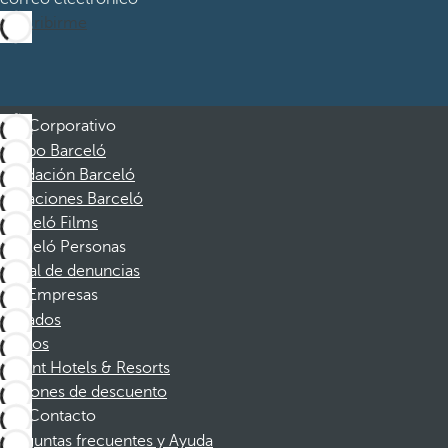
Suscribirme
Corporativo
Grupo Barceló
Fundación Barceló
Vacaciones Barceló
Barceló Films
Barceló Personas
Canal de denuncias
Empresas
Afiliados
Socios
Dorint Hotels & Resorts
Cupones de descuento
Contacto
Preguntas frecuentes y Ayuda