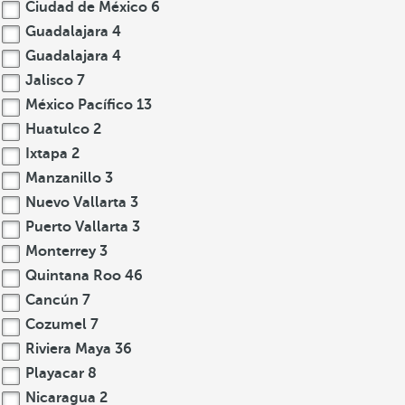
Ciudad de México
6
Guadalajara
4
Guadalajara
4
Jalisco
7
México Pacífico
13
Huatulco
2
Ixtapa
2
Manzanillo
3
Nuevo Vallarta
3
Puerto Vallarta
3
Monterrey
3
Quintana Roo
46
Cancún
7
Cozumel
7
Riviera Maya
36
Playacar
8
Nicaragua
2