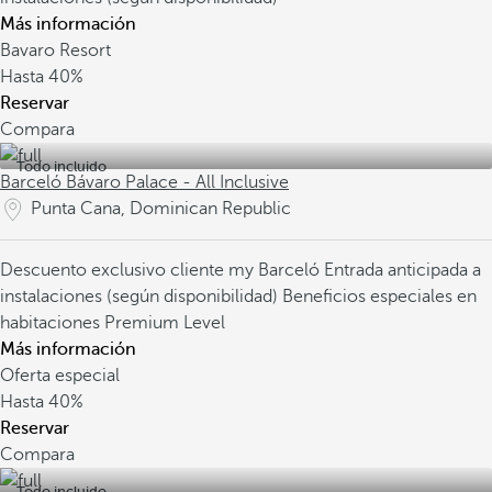
Más información
Bavaro Resort
Hasta
40%
Reservar
Compara
Todo incluido
Barceló Bávaro Palace - All Inclusive
Punta Cana, Dominican Republic
Descuento exclusivo cliente my Barceló
Entrada anticipada a
instalaciones (según disponibilidad)
Beneficios especiales en
habitaciones Premium Level
Más información
Oferta especial
Hasta
40%
Reservar
Compara
Todo incluido