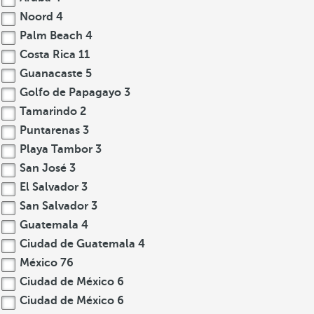
Noord
4
Palm Beach
4
Costa Rica
11
Guanacaste
5
Golfo de Papagayo
3
Tamarindo
2
Puntarenas
3
Playa Tambor
3
San José
3
El Salvador
3
San Salvador
3
Guatemala
4
Ciudad de Guatemala
4
México
76
Ciudad de México
6
Ciudad de México
6