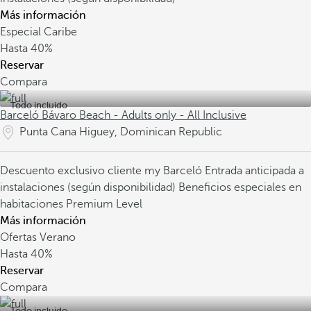
Más información
Especial Caribe
Hasta
40%
Reservar
Compara
Todo incluido
Barceló Bávaro Beach - Adults only - All Inclusive
Punta Cana Higuey, Dominican Republic
Descuento exclusivo cliente my Barceló
Entrada anticipada a
instalaciones (según disponibilidad)
Beneficios especiales en
habitaciones Premium Level
Más información
Ofertas Verano
Hasta
40%
Reservar
Compara
Todo incluido