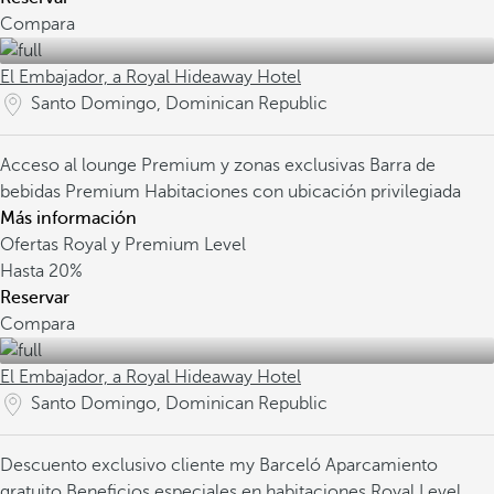
Compara
El Embajador, a Royal Hideaway Hotel
Santo Domingo, Dominican Republic
Acceso al lounge Premium y zonas exclusivas
Barra de
bebidas Premium
Habitaciones con ubicación privilegiada
Más información
Ofertas Royal y Premium Level
Hasta
20%
Reservar
Compara
El Embajador, a Royal Hideaway Hotel
Santo Domingo, Dominican Republic
Descuento exclusivo cliente my Barceló
Aparcamiento
gratuito
Beneficios especiales en habitaciones Royal Level