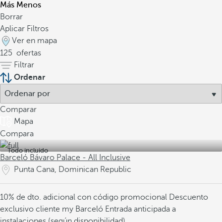
Más
Menos
Borrar
Aplicar Filtros
Ver en mapa
125
ofertas
Filtrar
Ordenar
Comparar
Mapa
Compara
Todo incluido
Barceló Bávaro Palace - All Inclusive
Punta Cana, Dominican Republic
10% de dto. adicional con código promocional
Descuento
exclusivo cliente my Barceló
Entrada anticipada a
instalaciones (según disponibilidad)