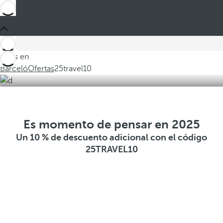
Estás en
Barceló
Ofertas
25travel10
Es momento de pensar en 2025
Un 10 % de descuento adicional con el código
25TRAVEL10