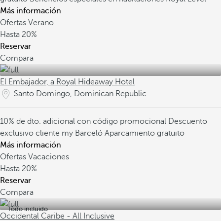
Más información
Ofertas Verano
Hasta
20%
Reservar
Compara
El Embajador, a Royal Hideaway Hotel
Santo Domingo, Dominican Republic
10% de dto. adicional con código promocional
Descuento
exclusivo cliente my Barceló
Aparcamiento gratuito
Más información
Ofertas Vacaciones
Hasta
20%
Reservar
Compara
Todo incluido
Occidental Caribe - All Inclusive