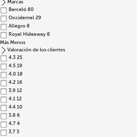
Marcas
Barceló
80
Occidental
29
Allegro
8
Royal Hideaway
8
Más
Menos
Valoración de los clientes
4.3
25
4.5
19
4.0
18
4.2
16
3.9
12
4.1
12
4.4
10
3.8
6
4.7
4
3.7
3