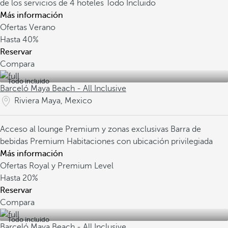
de los servicios de 4 hoteles Todo Incluido
Más información
Ofertas Verano
Hasta
40%
Reservar
Compara
Todo incluido
Barceló Maya Beach - All Inclusive
Riviera Maya, Mexico
Acceso al lounge Premium y zonas exclusivas
Barra de
bebidas Premium
Habitaciones con ubicación privilegiada
Más información
Ofertas Royal y Premium Level
Hasta
20%
Reservar
Compara
Todo incluido
Barceló Maya Beach - All Inclusive