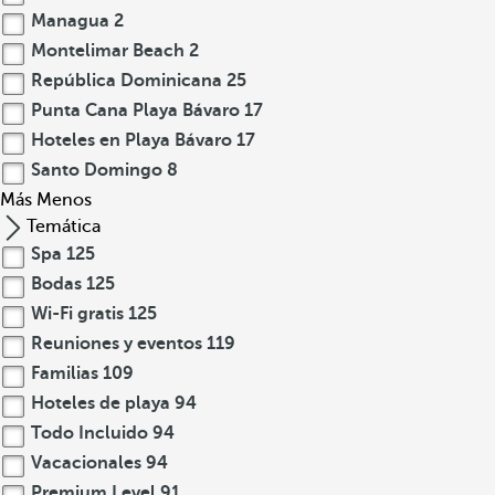
Managua
2
Montelimar Beach
2
República Dominicana
25
Punta Cana Playa Bávaro
17
Hoteles en Playa Bávaro
17
Santo Domingo
8
Más
Menos
Temática
Spa
125
Bodas
125
Wi-Fi gratis
125
Reuniones y eventos
119
Familias
109
Hoteles de playa
94
Todo Incluido
94
Vacacionales
94
Premium Level
91