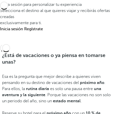
Inicia sesión para personalizar tu experiencia
Selecciona el destino al que quieres viajar y recibirás ofertas
creadas
exclusivamente para ti.
Inicia sesión
Regístrate
¿Está de vacaciones o ya piensa en tomarse
unas?
Esa es la pregunta que mejor describe a quienes viven
pensando en su destino de vacaciones del
próximo año
.
Para ellos, la
rutina diaria
es solo una pausa entre
una
aventura y la siguiente
. Porque las vacaciones no son solo
un periodo del año, sino un
estado mental
.
Reserve su hotel para el
próximo año
con un
10 % de