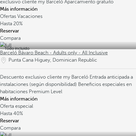
exclusivo cliente my Barceló
Aparcamiento gratuito
Más información
Ofertas Vacaciones
Hasta
20%
Reservar
Compara
Todo incluido
Barceló Bávaro Beach - Adults only - All Inclusive
Punta Cana Higuey, Dominican Republic
Descuento exclusivo cliente my Barceló
Entrada anticipada a
instalaciones (según disponibilidad)
Beneficios especiales en
habitaciones Premium Level
Más información
Oferta especial
Hasta
40%
Reservar
Compara