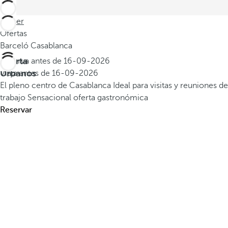
Volver
Ofertas
Barceló Casablanca
Oferta
Reserva antes de
16-09-2026
Urbanos
Viaja antes de
16-09-2026
El pleno centro de Casablanca
Ideal para visitas y reuniones de
trabajo
Sensacional oferta gastronómica
Reservar