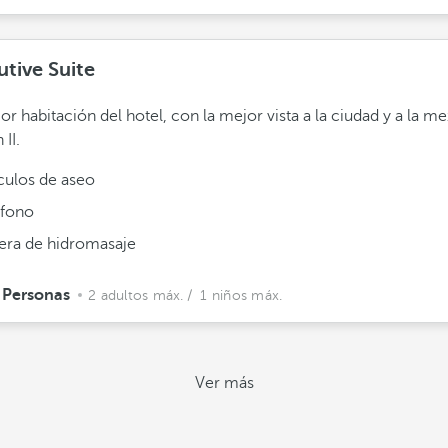
utive Suite
or habitación del hotel, con la mejor vista a la ciudad y a la m
II.
ículos de aseo
éfono
era de hidromasaje
 Personas
2 adultos máx.
/ 1 niños máx.
Ver más