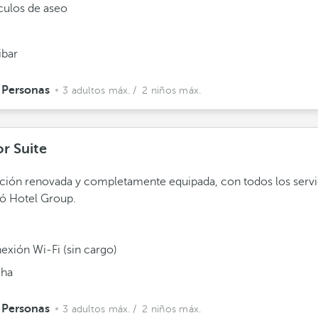
ículos de aseo
ibar
 Personas
3 adultos máx.
/ 2 niños máx.
or Suite
ción renovada y completamente equipada, con todos los servi
ó Hotel Group.
exión Wi-Fi (sin cargo)
ha
 Personas
3 adultos máx.
/ 2 niños máx.