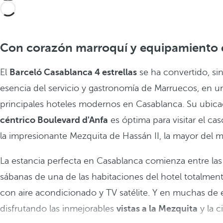
Con corazón marroquí y equipamiento
El
Barceló Casablanca 4 estrellas
se ha convertido, sin
esencia del servicio y gastronomía de Marruecos, en u
principales hoteles modernos en Casablanca. Su ubica
céntrico Boulevard d'Anfa
es óptima para visitar el ca
la impresionante Mezquita de Hassán II, la mayor del 
La estancia perfecta en Casablanca comienza entre las
sábanas de una de las habitaciones del hotel totalmen
con aire acondicionado y TV satélite. Y en muchas de e
disfrutando las inmejorables
vistas a la Mezquita
y la c