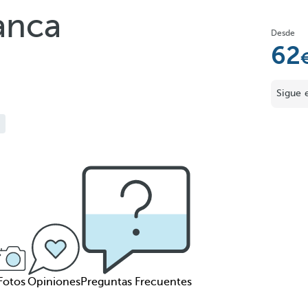
anca
Desde
62
Sigue 
Fotos
Opiniones
Preguntas Frecuentes