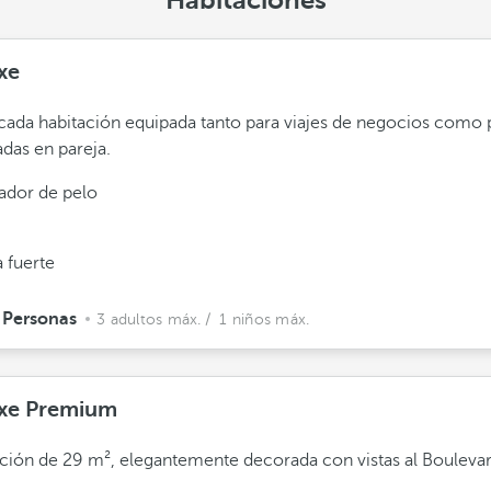
Habitaciones
xe
icada habitación equipada tanto para viajes de negocios como 
das en pareja.
ador de pelo
 fuerte
 Personas
3 adultos máx.
/ 1 niños máx.
xe Premium
ción de 29 m², elegantemente decorada con vistas al Boulevar