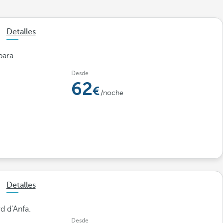
Detalles
para
Desde
62
/noche
Detalles
d d’Anfa.
Desde