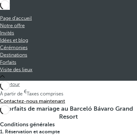
Page d’accueil
Notre offre
Invités
Idées et blog
Cérémonies
Destinations
Forfaits
Visite des lieux
retour
À partir de
Taxes comprises
Contactez-nous maintenant
Forfaits de mariage au Barceló Bávaro Grand
Resort
Conditions générales
1. Réservation et acompte