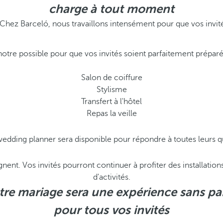
charge à tout moment
e. Chez Barceló, nous travaillons intensément pour que vos inv
notre possible pour que vos invités soient parfaitement préparé
Salon de coiffure
Stylisme
Transfert à l'hôtel
Repas la veille
 wedding planner sera disponible pour répondre à toutes leurs 
gnent. Vos invités pourront continuer à profiter des installatio
d'activités.
tre mariage sera une expérience sans par
pour tous vos invités