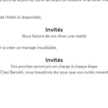
au bord de la piscine, ou en achetant un souvenir à ramener ch
e l'hôtel (si disponible).
Invités
Nous faisons de vos rêves
une réalité
er à créer un mariage inoubliable.
Invités
Vos proches seront pris en charge à chaque étape
e. Chez Barceló, nous travaillons dur pour que vos invités ress