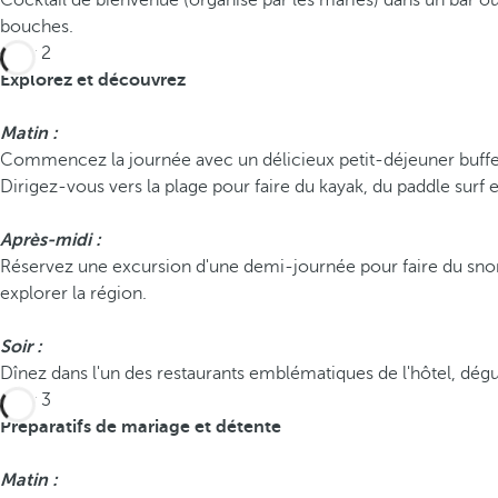
Cocktail de bienvenue (organisé par les mariés) dans un bar ou
bouches.
Jour 2
Explorez et découvrez
Matin :
Commencez la journée avec un délicieux petit-déjeuner buffet 
Dirigez-vous vers la plage pour faire du kayak, du paddle surf 
Après-midi :
Réservez une excursion d'une demi-journée pour faire du snor
explorer la région.
Soir :
Dînez dans l'un des restaurants emblématiques de l'hôtel, dégu
Jour 3
Préparatifs de mariage et détente
Matin :