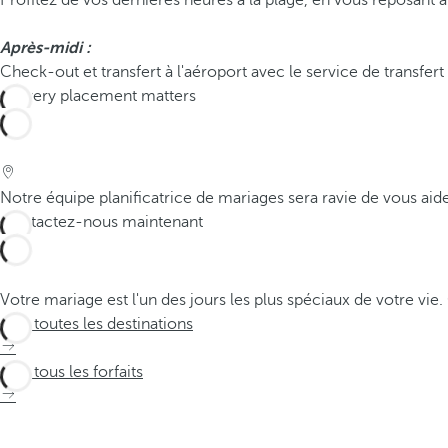
Profitez de vos dernières heures à la plage, en vous reposant 
Après-midi :
Check-out et transfert à l'aéroport avec le service de transfert d
Notre équipe planificatrice de mariages sera ravie de vous aid
Contactez-nous maintenant
Votre mariage est l'un des jours les plus spéciaux de votre vi
Voir toutes les destinations
Voir tous les forfaits