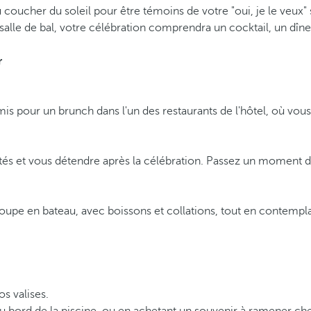
ucher du soleil pour être témoins de votre "oui, je le veux" s
 salle de bal, votre célébration comprendra un cocktail, un dîne
r
amis pour un brunch dans l'un des restaurants de l'hôtel, où
és et vous détendre après la célébration. Passez un moment de d
roupe en bateau, avec boissons et collations, tout en contempla
s valises.