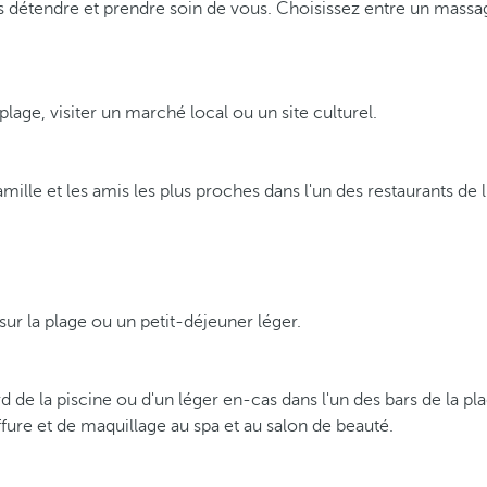
ous détendre et prendre soin de vous. Choisissez entre un ma
plage, visiter un marché local ou un site culturel.
lle et les amis les plus proches dans l'un des restaurants de l'h
r la plage ou un petit-déjeuner léger.
rd de la piscine ou d'un léger en-cas dans l'un des bars de la
fure et de maquillage au spa et au salon de beauté.