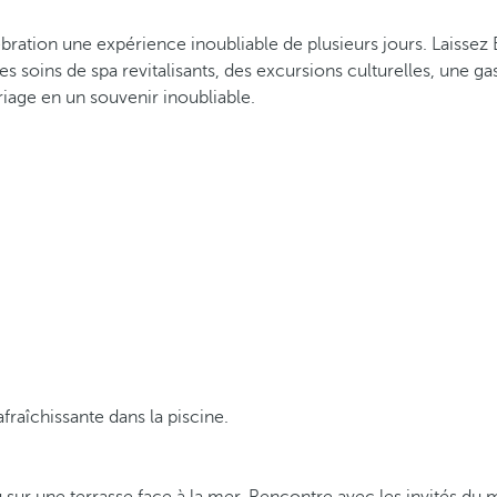
ébration une expérience inoubliable de plusieurs jours. Laissez
es soins de spa revitalisants, des excursions culturelles, une 
age en un souvenir inoubliable.
fraîchissante dans la piscine.