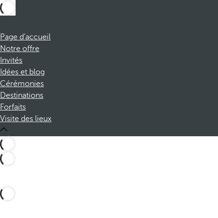
Page d’accueil
Notre offre
Invités
Idées et blog
Cérémonies
Destinations
Forfaits
Visite des lieux