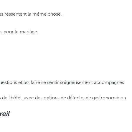
ités ressentent la même chose.
s pour le mariage.
questions et les faire se sentir soigneusement accompagnés.
ns de l'hôtel, avec des options de détente, de gastronomie ou
eil