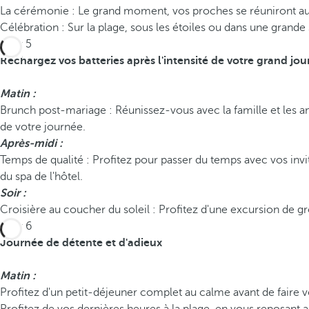
La cérémonie : Le grand moment, vos proches se réuniront au co
Célébration : Sur la plage, sous les étoiles ou dans une grande
Jour 5
Rechargez vos batteries après l'intensité de votre grand jou
Matin :
Brunch post-mariage : Réunissez-vous avec la famille et les 
de votre journée.
Après-midi :
Temps de qualité : Profitez pour passer du temps avec vos invit
du spa de l'hôtel.
Soir :
Croisière au coucher du soleil : Profitez d'une excursion de g
Jour 6
Journée de détente et d'adieux
Matin :
Profitez d'un petit-déjeuner complet au calme avant de faire vo