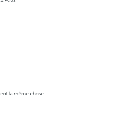
ez vous.
entent la même chose.