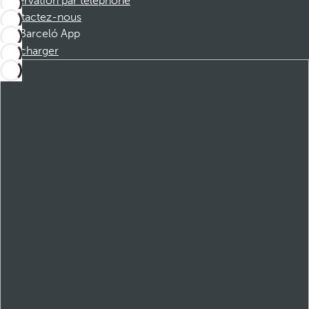
Réservation par téléphone
Contactez-nous
Barceló App
Télécharger