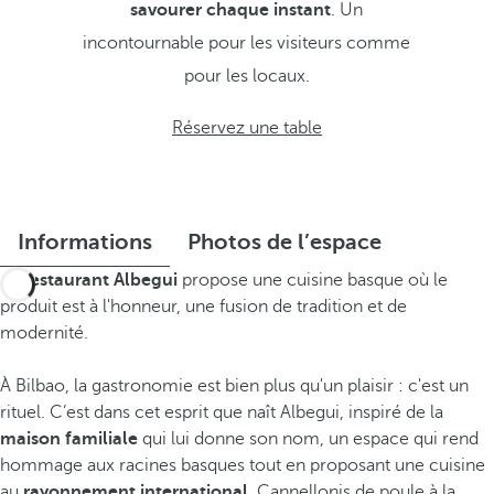
savourer chaque instant
. Un
incontournable pour les visiteurs comme
pour les locaux.
Réservez une table
Informations
Photos de l’espace
Le
restaurant Albegui
propose une cuisine basque où le
produit est à l'honneur, une fusion de tradition et de
modernité.
À Bilbao, la gastronomie est bien plus qu'un plaisir : c'est un
rituel. C’est dans cet esprit que naît Albegui, inspiré de la
maison familiale
qui lui donne son nom, un espace qui rend
hommage aux racines basques tout en proposant une cuisine
au
rayonnement international
. Cannellonis de poule à la