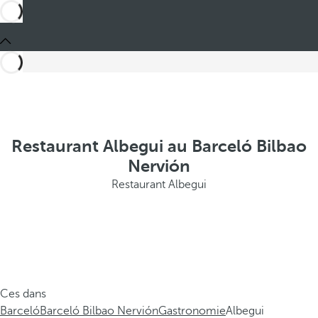
Restaurant Albegui au Barceló Bilbao
Nervión
Restaurant Albegui
Ces dans
Barceló
Barceló Bilbao Nervión
Gastronomie
Albegui