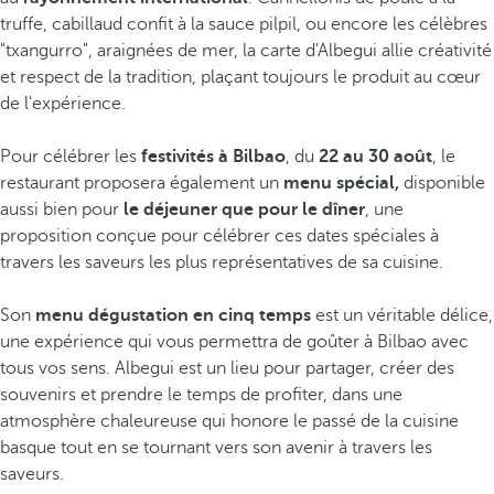
truffe, cabillaud confit à la sauce pilpil, ou encore les célèbres
"txangurro", araignées de mer, la carte d'Albegui allie créativité
et respect de la tradition, plaçant toujours le produit au cœur
de l'expérience.
Pour célébrer les
festivités à Bilbao
, du
22 au 30 août
, le
restaurant proposera également un
menu spécial,
disponible
aussi bien pour
le déjeuner que pour le dîner
, une
proposition conçue pour célébrer ces dates spéciales à
travers les saveurs les plus représentatives de sa cuisine.
Son
menu dégustation en cinq temps
est un véritable délice,
une expérience qui vous permettra de goûter à Bilbao avec
tous vos sens. Albegui est un lieu pour partager, créer des
souvenirs et prendre le temps de profiter, dans une
atmosphère chaleureuse qui honore le passé de la cuisine
basque tout en se tournant vers son avenir à travers les
saveurs.