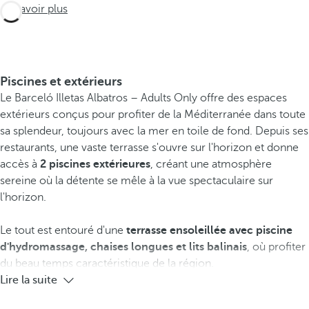
En savoir plus
Piscines et extérieurs
Le Barceló Illetas Albatros – Adults Only offre des espaces
extérieurs conçus pour profiter de la Méditerranée dans toute
sa splendeur, toujours avec la mer en toile de fond. Depuis ses
restaurants, une vaste terrasse s'ouvre sur l'horizon et donne
accès à
2 piscines extérieures
, créant une atmosphère
sereine où la détente se mêle à la vue spectaculaire sur
l'horizon.
Le tout est entouré d'une
terrasse ensoleillée avec piscine
d'hydromassage,
chaises longues et
lits balinais
, où profiter
du beau temps caractéristique de la région.
Lire la suite