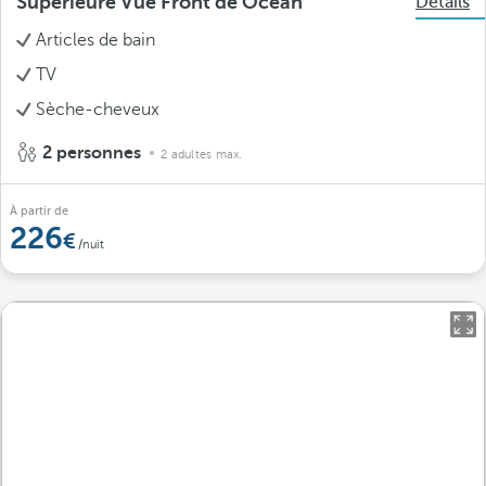
Supérieure Vue Front de Océan
Détails
Articles de bain
TV
Sèche-cheveux
2 personnes
2 adultes max.
À partir de
226
/nuit