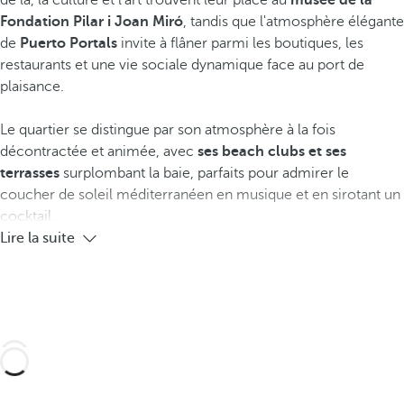
de là, la culture et l'art trouvent leur place au
musée de la
Fondation Pilar i Joan Miró
, tandis que l'atmosphère élégante
de
Puerto Portals
invite à flâner parmi les boutiques, les
restaurants et une vie sociale dynamique face au port de
plaisance.
Le quartier se distingue par son atmosphère à la fois
décontractée et animée, avec
ses beach clubs et ses
terrasses
surplombant la baie, parfaits pour admirer le
coucher de soleil méditerranéen en musique et en sirotant un
cocktail.
Lire la suite