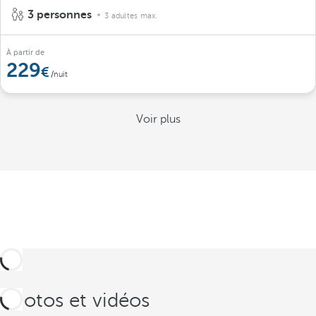
3 personnes
3 adultes max.
À partir de
229
/nuit
Voir plus
Photos et vidéos