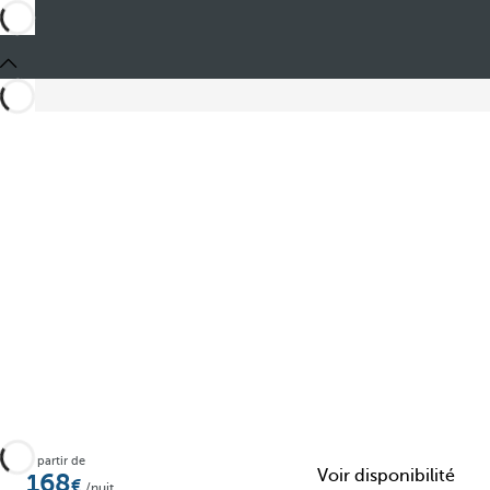
Partager
À partir de
Voir disponibilité
168
/nuit