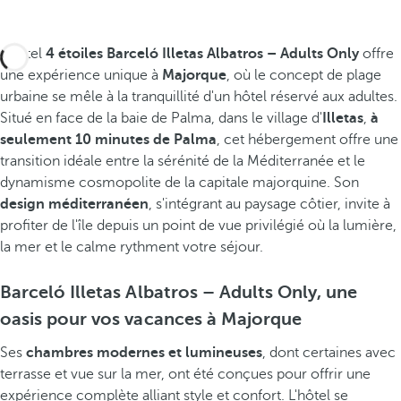
L'hôtel
4 étoiles Barceló Illetas Albatros – Adults Only
offre
une expérience unique à
Majorque
, où le concept de plage
urbaine se mêle à la tranquillité d'un hôtel réservé aux adultes.
Situé en face de la baie de Palma, dans le village d'
Illetas
,
à
seulement 10 minutes de Palma
, cet hébergement offre une
transition idéale entre la sérénité de la Méditerranée et le
dynamisme cosmopolite de la capitale majorquine. Son
design méditerranéen
, s'intégrant au paysage côtier, invite à
profiter de l'île depuis un point de vue privilégié où la lumière,
la mer et le calme rythment votre séjour.
Barceló Illetas Albatros – Adults Only, une
oasis pour vos vacances à Majorque
Ses
chambres modernes et lumineuses
, dont certaines avec
terrasse et vue sur la mer, ont été conçues pour offrir une
expérience complète alliant style et confort. L'hôtel se