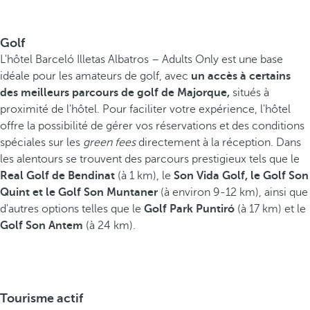
Golf
L'hôtel Barceló Illetas Albatros – Adults Only est une base
idéale pour les amateurs de golf, avec
un accès à certains
des meilleurs parcours de golf de Majorque,
situés à
proximité de l'hôtel. Pour faciliter votre expérience, l'hôtel
offre la possibilité de gérer vos réservations et des conditions
spéciales sur les
green fees
directement à la réception. Dans
les alentours se trouvent des parcours prestigieux tels que le
Real Golf de Bendinat
(à 1 km), le
Son Vida Golf, le Golf Son
Quint et le Golf Son Muntaner
(à environ 9-12 km), ainsi que
d'autres options telles que le
Golf Park Puntiró
(à 17 km) et le
Golf Son Antem
(à 24 km).
Tourisme actif