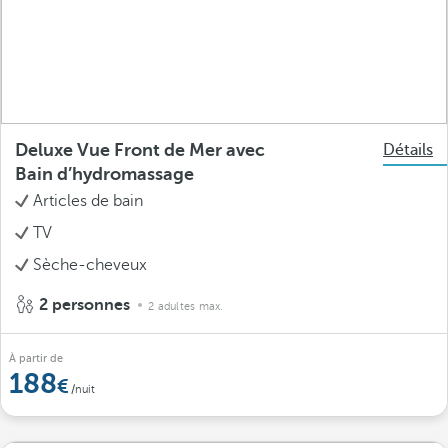
Deluxe Vue Front de Mer avec
Détails
Bain d’hydromassage
Articles de bain
TV
Sèche-cheveux
2 personnes
2 adultes max.
À partir de
188
/nuit