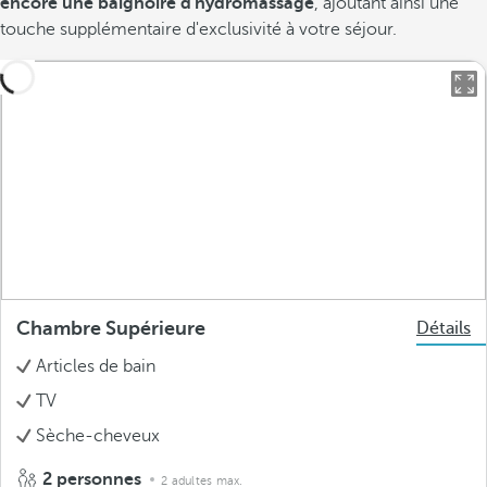
encore une baignoire d'hydromassage
, ajoutant ainsi une
touche supplémentaire d'exclusivité à votre séjour.
Chambre Supérieure
Détails
Articles de bain
TV
Sèche-cheveux
2 personnes
2 adultes max.