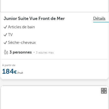
Junior Suite Vue Front de Mer
Détails
Articles de bain
TV
Sèche-cheveux
3 personnes
3 adultes max.
À partir de
184
/nuit