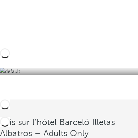
Créez votre voyage sur mesure grâce à ces
expériences à Majorque et plongez dans les
charmes de la Méditerranée.
Découvrez-les ici !
Avis sur l'hôtel Barceló Illetas
Albatros – Adults Only