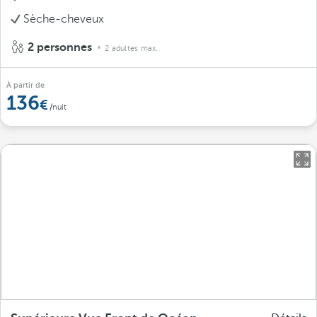
Sèche-cheveux
2 personnes
2 adultes max.
À partir de
136
/nuit