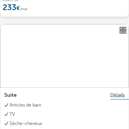
À partir de
233
/nuit
Suite
Détails
Articles de bain
TV
Sèche-cheveux