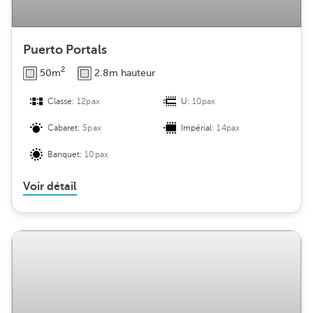
Puerto Portals
2
50m
2.8m hauteur
Classe:
12pax
U:
10pax
Cabaret:
5pax
Impérial:
14pax
Banquet:
10pax
Voir détail