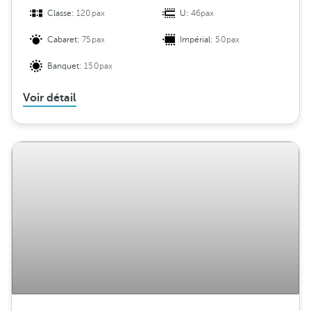
Classe:
120pax
U:
46pax
Cabaret:
75pax
Impérial:
50pax
Banquet:
150pax
Voir détail