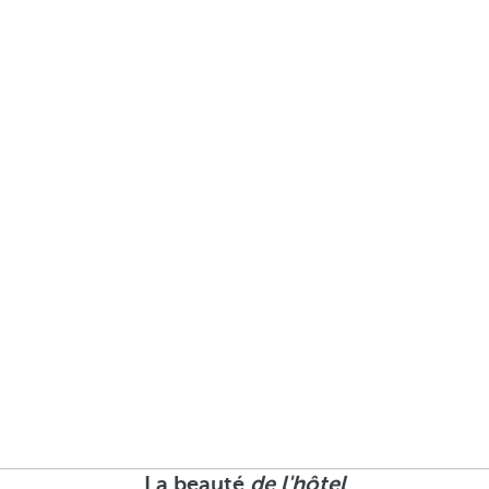
La beauté
de l'hôtel