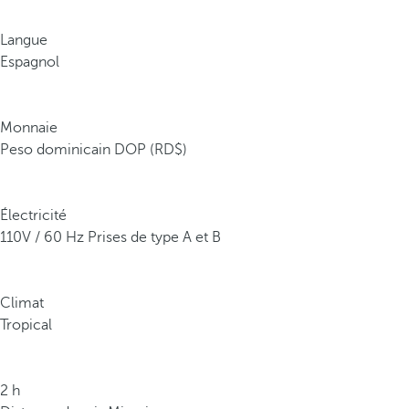
Langue
Espagnol
Monnaie
Peso dominicain DOP (RD$)
Électricité
110V / 60 Hz Prises de type A et B
Climat
Tropical
2 h