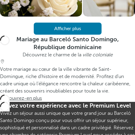
Afficher plus
Mariage au Barceló Santo Domingo,
République dominicaine
Découvrez le charme de la
ville coloniale
Votre mariage au cœur de la ville vibrante de Saint-
Domingue, riche d'histoire et de modernité. Profitez d'un
cadre unique où l'élégance rencontre la chaleur caribéenne,
créant des souvenirs inoubliables pour toute la vie.
Découvrez-en plus
Élevez votre expérience avec le Premium Level
Vivez un séjour aussi unique que votre grand jour au Barceló
Santo Domingo conçu pour vous offrir un séjour supérieur,
sophistiqué et personnalisé dans un cadre privilégié. Réservez