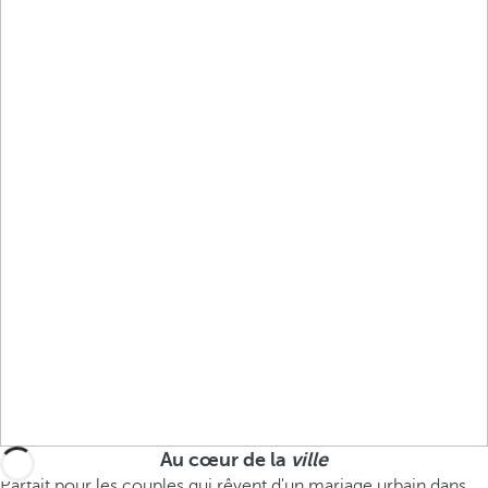
Au cœur de la
ville
Parfait pour les couples qui rêvent d'un mariage urbain dans