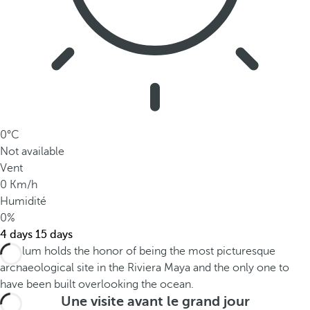
0°C
Not available
Vent
0 Km/h
Humidité
0%
4 days
15 days
Une visite avant le grand jour