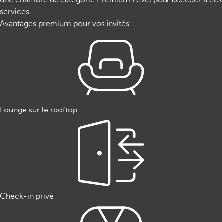
une chambre de catégorie Premium Level pour accéder à ces
services.
Avantages premium pour vos invités
Lounge sur le rooftop
Check-in privé