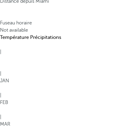
Distance depuis Miami
Fuseau horaire
Not available
Température
Précipitations
|
|
JAN
|
FEB
|
MAR