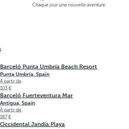
s
Chaque jour une nouvelle aventure
s
Barceló Punta Umbría Beach Resort
Punta Umbría, Spain
À partir de
103
Barceló Fuerteventura Mar
Antigua, Spain
À partir de
187
Occidental Jandía Playa