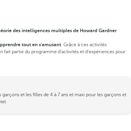
héorie des intelligences multiples de Howard Gardner
.
 apprendre tout en s'amusant
. Grâce à ces activités
ion fait partie du programme d'activités et d'expériences pour
rçons et les filles de 4 à 7 ans et maxi pour les garçons et
tel.