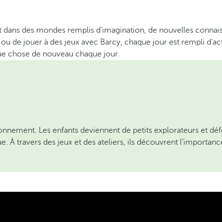
t dans des mondes remplis d’imagination, de nouvelles connaiss
 ou de jouer à des jeux avec Barcy, chaque jour est rempli d'ac
que chose de nouveau chaque jour.
onnement. Les enfants deviennent de petits explorateurs et défen
e. À travers des jeux et des ateliers, ils découvrent l’import