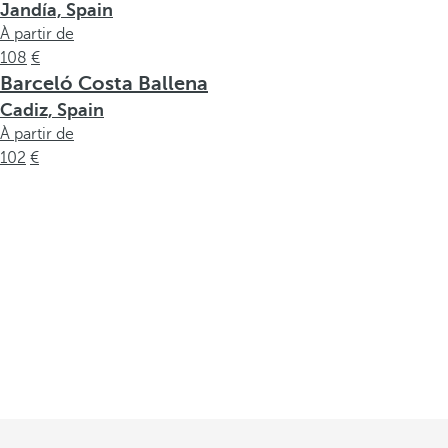
Jandía, Spain
À partir de
108
Barceló Costa Ballena
Cadiz, Spain
À partir de
102