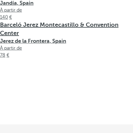
Jandía, Spain
À partir de
140
Barceló Jerez Montecastillo & Convention
Center
Jerez de la Frontera, Spain
À partir de
78