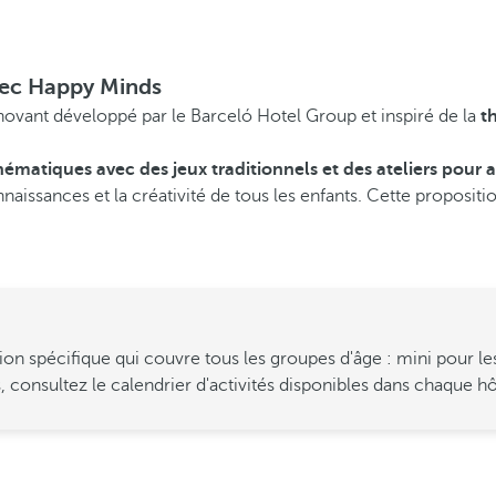
avec Happy Minds
ovant développé par le Barceló Hotel Group et inspiré de la
t
hématiques avec des jeux traditionnels et des ateliers pour
nnaissances et la créativité de tous les enfants. Cette proposit
pécifique qui couvre tous les groupes d'âge : mini pour les ga
s, consultez le calendrier d'activités disponibles dans chaque hô