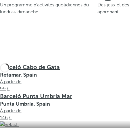
Un programme d'activités quotidiennes du
Des jeux et des
lundi au dimanche
apprenant
Barceló Cabo de Gata
Retamar, Spain
À partir de
99
Barceló Punta Umbría Mar
Punta Umbría, Spain
À partir de
146