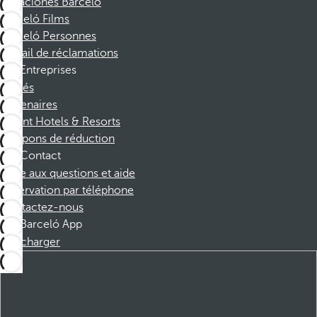
Vacaciones Barceló
Barceló Films
Barceló Personnes
Portail de réclamations
Entreprises
Affiliés
Partenaires
Dorint Hotels & Resorts
Coupons de réduction
Contact
Foire aux questions et aide
Réservation par téléphone
Contactez-nous
Barceló App
Télécharger