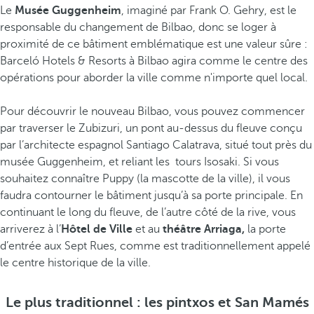
Le
Musée Guggenheim
, imaginé par Frank O. Gehry, est le
responsable du changement de Bilbao, donc se loger à
proximité de ce bâtiment emblématique est une valeur sûre :
Barceló Hotels & Resorts à Bilbao agira comme le centre des
opérations pour aborder la ville comme n'importe quel local.
Pour découvrir le nouveau Bilbao, vous pouvez commencer
par traverser le Zubizuri, un pont au-dessus du fleuve conçu
par l’architecte espagnol Santiago Calatrava, situé tout près du
musée Guggenheim, et reliant les tours Isosaki. Si vous
souhaitez connaître Puppy (la mascotte de la ville), il vous
faudra contourner le bâtiment jusqu’à sa porte principale. En
continuant le long du fleuve, de l’autre côté de la rive, vous
arriverez à l’
Hôtel de Ville
et au
théâtre Arriaga,
la porte
d’entrée aux Sept Rues, comme est traditionnellement appelé
le centre historique de la ville.
Le plus traditionnel : les pintxos et San Mamés