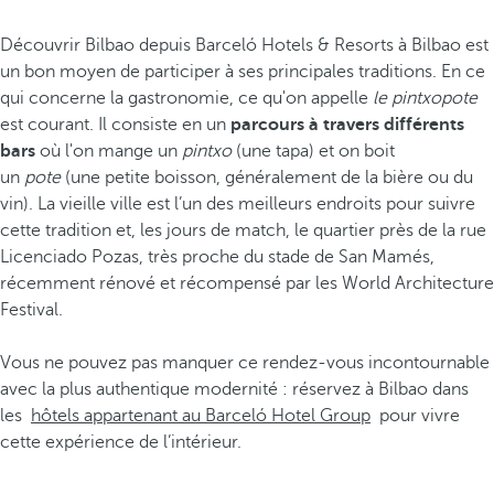
Découvrir Bilbao depuis Barceló Hotels & Resorts à Bilbao est
un bon moyen de participer à ses principales traditions. En ce
qui concerne la gastronomie, ce qu'on appelle
le pintxopote
est courant. Il consiste en un
parcours à travers différents
bars
où l'on mange un
pintxo
(une tapa) et on boit
un
pote
(une petite boisson, généralement de la bière ou du
vin). La vieille ville est l’un des meilleurs endroits pour suivre
cette tradition et, les jours de match, le quartier près de la rue
Licenciado Pozas, très proche du stade de San Mamés,
récemment rénové et récompensé par les World Architecture
Festival.
Vous ne pouvez pas manquer ce rendez-vous incontournable
avec la plus authentique modernité : réservez à Bilbao dans
les
hôtels appartenant au Barceló Hotel Group
pour vivre
cette expérience de l’intérieur.