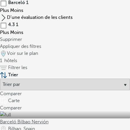
Barceló
1
Plus
Moins
D’une évaluation de les clients
4.3
1
Plus
Moins
Supprimer
Appliquer des filtres
Voir sur le plan
1
hôtels
Filtrer les
Trier
Comparer
Carte
Comparer
Barceló Bilbao Nervión
Bilbao, Spain