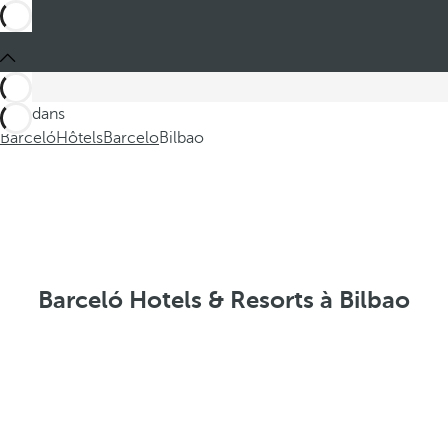
Ces dans
Barceló
Hôtels
Barcelo
Bilbao
Barceló Hotels & Resorts à Bilbao