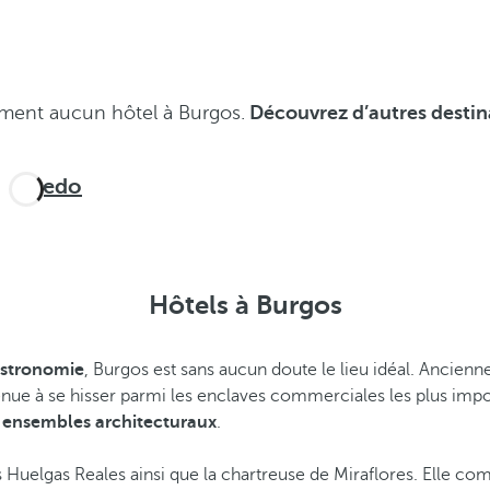
ment aucun hôtel à Burgos.
Découvrez d’autres destina
Oviedo
Hôtels à Burgos
 gastronomie
, Burgos est sans aucun doute le lieu idéal. Ancien
nue à se hisser parmi les enclaves commerciales les plus impor
ensembles architecturaux
.
as Huelgas Reales ainsi que la chartreuse de Miraflores. Elle 