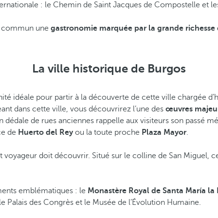
rnationale : le Chemin de Saint Jacques de Compostelle et l
 en commun une
gastronomie marquée par la grande richesse d
La ville historique de Burgos
té idéale pour partir à la découverte de cette ville chargée d’h
geant dans cette ville, vous découvrirez l’une des
œuvres majeur
 dédale de rues anciennes rappelle aux visiteurs son passé médi
ace de
Huerto del Rey
ou la toute proche
Plaza Mayor
.
 voyageur doit découvrir. Situé sur le colline de San Miguel, c
timents emblématiques : le
Monastère Royal de Santa María la 
e le Palais des Congrès et le Musée de l’Évolution Humaine.