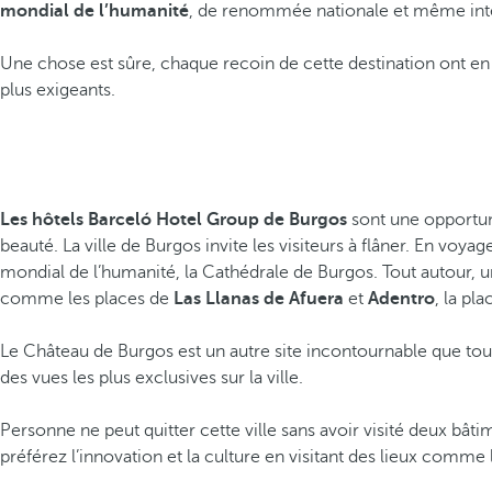
mondial de l’humanité
, de renommée nationale et même inte
Une chose est sûre, chaque recoin de cette destination ont
plus exigeants.
Les hôtels Barceló Hotel Group de Burgos
sont une opportuni
beauté. La ville de Burgos invite les visiteurs à flâner. En voya
mondial de l’humanité, la Cathédrale de Burgos. Tout autour, un
comme les places de
Las Llanas de Afuera
et
Adentro
, la pl
Le Château de Burgos est un autre site incontournable que tout
des vues les plus exclusives sur la ville.
Personne ne peut quitter cette ville sans avoir visité deux bâ
préférez l’innovation et la culture en visitant des lieux comm