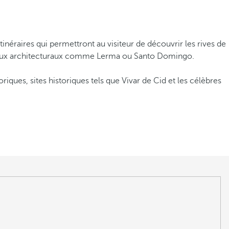
tinéraires qui permettront au visiteur de découvrir les rives de
bijoux architecturaux comme Lerma ou Santo Domingo.
riques, sites historiques tels que Vivar de Cid et les célèbres