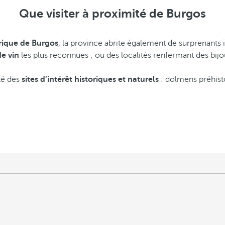
Que visiter à proximité de Burgos
orique de Burgos
, la province abrite également de surprenants i
de vin
les plus reconnues ; ou des localités renfermant des 
té des
sites d’intérêt historiques et naturels
: dolmens préhisto