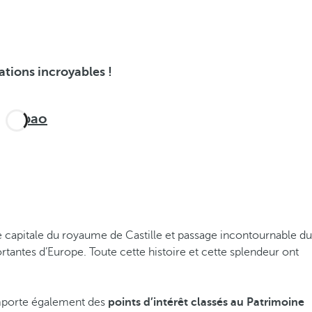
tions incroyables !
Bilbao
ne capitale du royaume de Castille et passage incontournable du
tantes d’Europe. Toute cette histoire et cette splendeur ont
comporte également des
points d’intérêt classés au Patrimoine