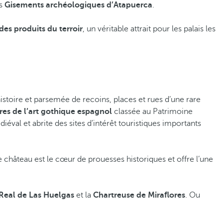
es
Gisements archéologiques d’Atapuerca
.
es produits du terroir
, un véritable attrait pour les palais les
istoire et parsemée de recoins, places et rues d’une rare
es de l’art gothique espagnol
classée au Patrimoine
éval et abrite des sites d’intérêt touristiques importants
e château est le cœur de prouesses historiques et offre l’une
Real de Las Huelgas
et la
Chartreuse de Miraflores
. Ou