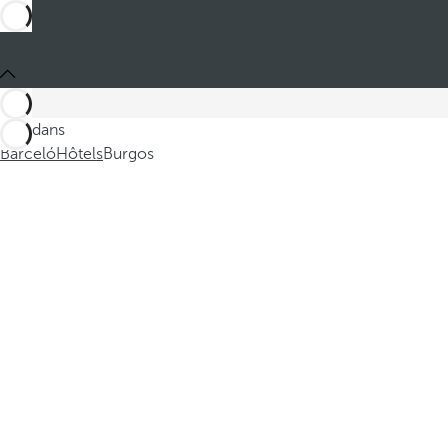
Ces dans
Barceló
Hôtels
Burgos