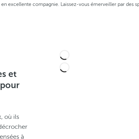
 en excellente compagnie. Laissez-vous émerveiller par des spe
s et
 pour
 où ils
 décrocher
 pensées à