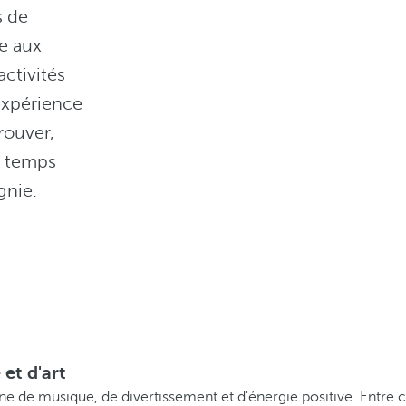
s de
e aux
activités
xpérience
rouver,
u temps
gnie.
et d'art
ne de musique, de divertissement et d'énergie positive. Entre 