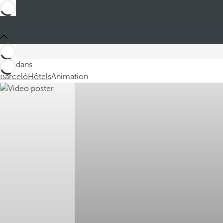
Ces dans
Barceló
Hôtels
Animation