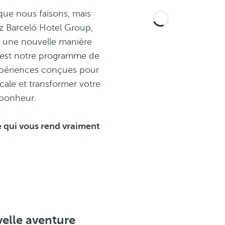
que nous faisons, mais
z Barceló Hotel Group,
 une nouvelle manière
est notre programme de
 expériences conçues pour
ocale et transformer votre
bonheur.
 qui vous rend vraiment
elle aventure