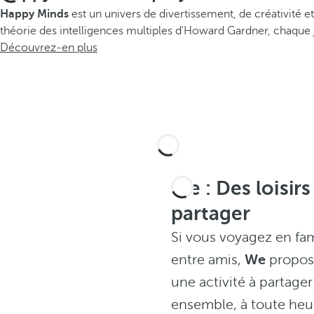
Happy Minds
est un univers de divertissement, de créativité e
théorie des intelligences multiples d'Howard Gardner, chaque j
Découvrez-en plus
We : Des loisirs
partager
Si vous voyagez en fam
entre amis,
We
propos
une activité à partager
ensemble, à toute heu