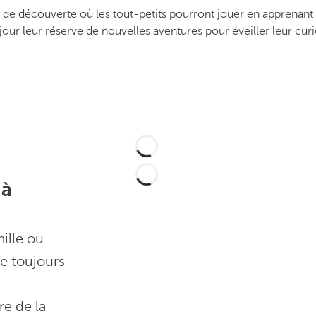
t de découverte où les tout-petits pourront jouer en apprenant 
our leur réserve de nouvelles aventures pour éveiller leur curi
 à
ille ou
e toujours
re de la