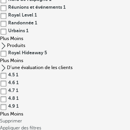
Réunions et événements
1
Royal Level
1
Randonnée
1
Urbains
1
Plus
Moins
Produits
Royal Hideaway
5
Plus
Moins
D’une évaluation de les clients
4.5
1
4.6
1
4.7
1
4.8
1
4.9
1
Plus
Moins
Supprimer
Appliquer des filtres