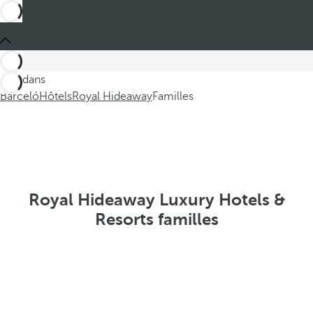
Ces dans
Barceló
Hôtels
Royal Hideaway
Familles
Royal Hideaway Luxury Hotels &
Resorts familles