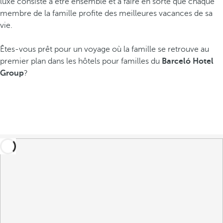
luxe consiste à être ensemble et à faire en sorte que chaque
membre de la famille profite des meilleures vacances de sa
vie.
Êtes-vous prêt pour un voyage où la famille se retrouve au
premier plan dans les hôtels pour familles du
Barceló Hotel
Group
?