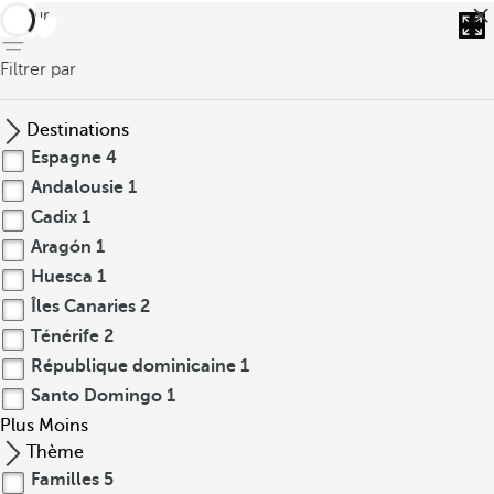
retour
Filtrer par
Destinations
Espagne
4
Andalousie
1
Cadix
1
Aragón
1
Huesca
1
Îles Canaries
2
Ténérife
2
République dominicaine
1
Santo Domingo
1
Plus
Moins
Thème
Familles
5