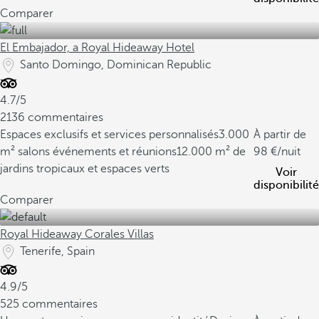
Comparer
El Embajador, a Royal Hideaway Hotel
Santo Domingo, Dominican Republic
4.7/5
2136 commentaires
Espaces exclusifs et services personnalisés
3.000
À partir de
m² salons événements et réunions
12.000 m² de
98
/nuit
jardins tropicaux et espaces verts
Voir
disponibilité
Comparer
Royal Hideaway Corales Villas
Tenerife, Spain
4.9/5
525 commentaires