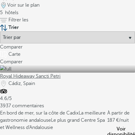
Voir sur le plan
5
hôtels
Filtrer les
Trier
Comparer
Carte
Comparer
Royal Hideaway Sancti Petri
Cádiz, Spain
4.6/5
3937 commentaires
En bord de mer, sur la côte de Cadix
La meilleure
À partir de
gastronomie andalouse
Le plus grand Centre Spa
187
/nuit
et Wellness d'Andalousie
Voir
disponibilité