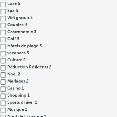
Luxe
5
Spa
5
Wifi gratuit
5
Couples
4
Gastronomie
3
Golf
3
Hôtels de plage
3
vacances
3
Culture
2
Réduction Résidents
2
Noël
2
Mariages
2
Casino
1
Shopping
1
Sports d'hiver
1
Musique
1
Nord de l'Espagne
1