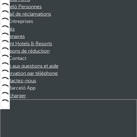
Barceló Personnes
Portail de réclamations
Entreprises
Affiliés
Partenaires
Dorint Hotels & Resorts
Coupons de réduction
Contact
Foire aux questions et aide
Réservation par téléphone
Contactez-nous
Barceló App
Télécharger