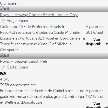
Comparer
Royal Hideaway Corales Beach - Adults Only
Adeje, Spain
Collection LVX de Preferred Hotels &
À partir de
Resorts
3 restaurants étoilés au Guide Michelin
301
/nuit
Espagne et Portugal 2023
Hôtel en bord de mer à
Voir
disponibilité
Tenerife récompensé d'une Clef Michelin
Comparer
Royal Hideaway Sancti Petri
Cádiz, Spain
4.6/5
3938 commentaires
En bord de mer, sur la côte de Cadix
La meilleure
À partir de
gastronomie andalouse
Le plus grand Centre Spa
187
/nuit
et Wellness d'Andalousie
Voir