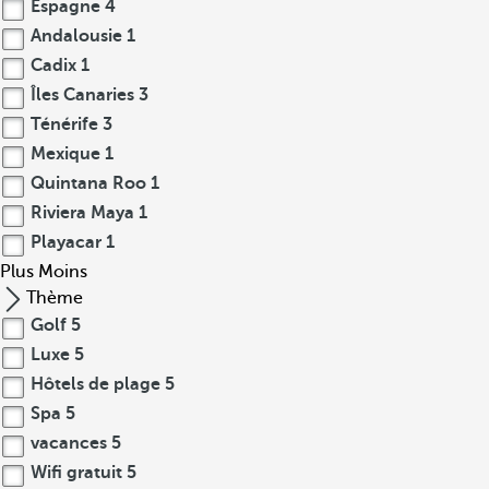
Espagne
4
Andalousie
1
Cadix
1
Îles Canaries
3
Ténérife
3
Mexique
1
Quintana Roo
1
Riviera Maya
1
Playacar
1
Plus
Moins
Thème
Golf
5
Luxe
5
Hôtels de plage
5
Spa
5
vacances
5
Wifi gratuit
5