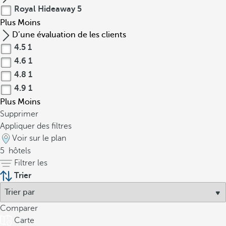
Royal Hideaway
5
Plus
Moins
D’une évaluation de les clients
4.5
1
4.6
1
4.8
1
4.9
1
Plus
Moins
Supprimer
Appliquer des filtres
Voir sur le plan
5
hôtels
Filtrer les
Trier
Comparer
Carte