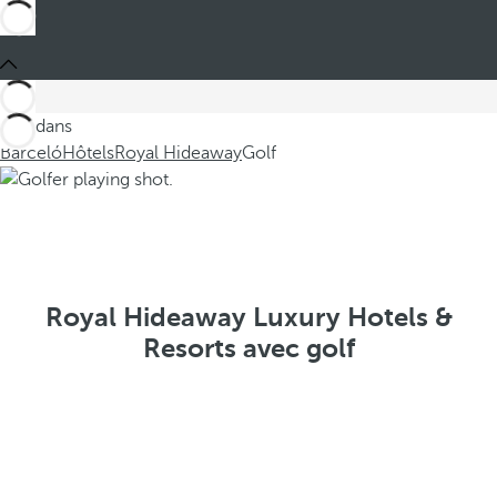
Ces dans
Barceló
Hôtels
Royal Hideaway
Golf
Royal Hideaway Luxury Hotels &
Resorts avec golf