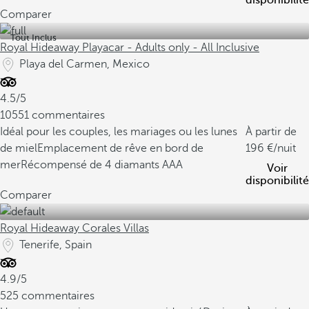
disponibilité
Comparer
Tout Inclus
Royal Hideaway Playacar - Adults only - All Inclusive
Playa del Carmen, Mexico
4.5/5
10551 commentaires
Idéal pour les couples, les mariages ou les lunes
À partir de
de miel
Emplacement de rêve en bord de
196
/nuit
mer
Récompensé de 4 diamants AAA
Voir
disponibilité
Comparer
Royal Hideaway Corales Villas
Tenerife, Spain
4.9/5
525 commentaires