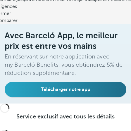
xigences
ermer
omparer
Avec Barceló App, le meilleur
prix est entre vos mains
En réservant sur notre application avec
my Barceló Benefits, vous obtiendrez 5% de
réduction supplémentaire.
Télécharger notre app
Service exclusif avec tous les détails