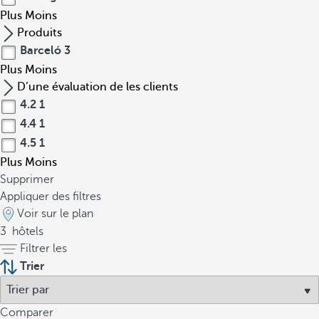
Plus
Moins
Produits
Barceló
3
Plus
Moins
D’une évaluation de les clients
4.2
1
4.4
1
4.5
1
Plus
Moins
Supprimer
Appliquer des filtres
Voir sur le plan
3
hôtels
Filtrer les
Trier
Comparer