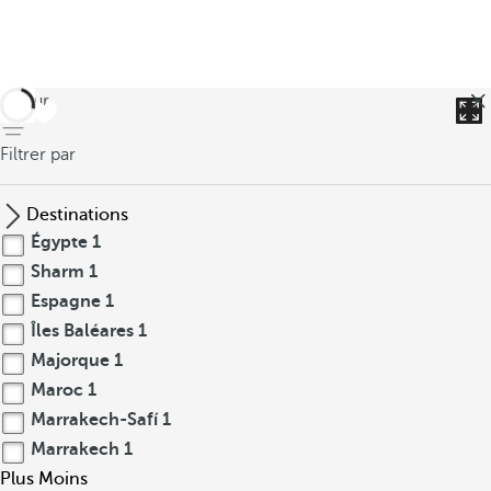
retour
Filtrer par
Destinations
Égypte
1
Sharm
1
Espagne
1
Îles Baléares
1
Majorque
1
Maroc
1
Marrakech-Safí
1
Marrakech
1
Plus
Moins