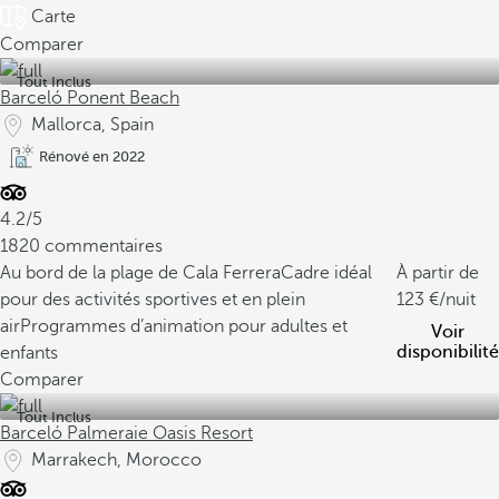
Carte
Comparer
Tout Inclus
Barceló Ponent Beach
Mallorca, Spain
Rénové en 2022
4.2/5
1820 commentaires
Au bord de la plage de Cala Ferrera
Cadre idéal
À partir de
pour des activités sportives et en plein
123
/nuit
air
Programmes d’animation pour adultes et
Voir
disponibilité
enfants
Comparer
Tout Inclus
Barceló Palmeraie Oasis Resort
Marrakech, Morocco