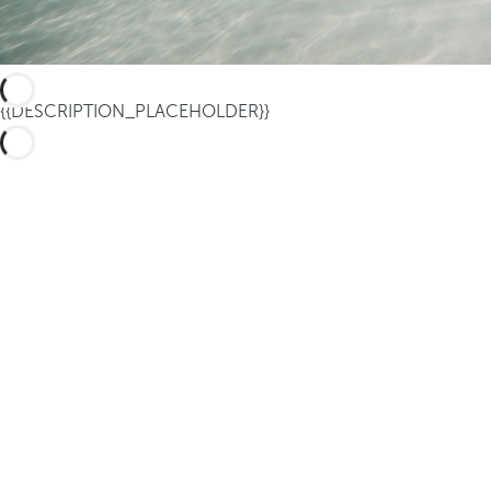
{{DESCRIPTION_PLACEHOLDER}}