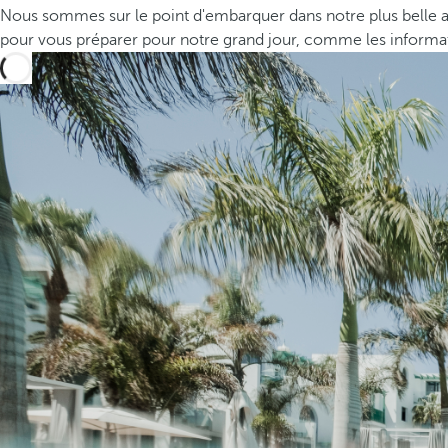
Nous sommes sur le point d'embarquer dans notre plus belle ave
pour vous préparer pour notre grand jour, comme les informat