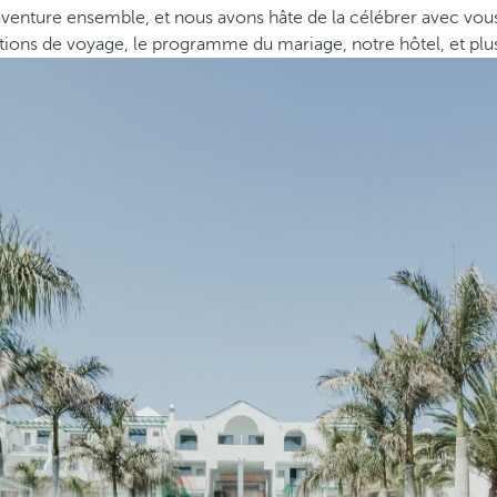
nture ensemble, et nous avons hâte de la célébrer avec vous. D
ions de voyage, le programme du mariage, notre hôtel, et plus