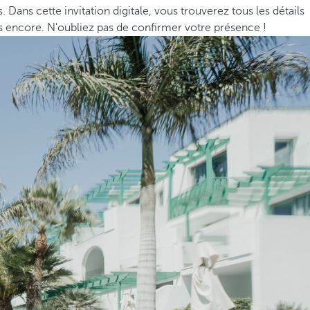
ans cette invitation digitale, vous trouverez tous les détails
 encore. N'oubliez pas de confirmer votre présence !