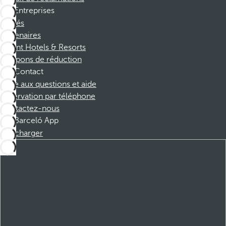
Entreprises
Affiliés
Partenaires
Dorint Hotels & Resorts
Coupons de réduction
Contact
Foire aux questions et aide
Réservation par téléphone
Contactez-nous
Barceló App
Télécharger