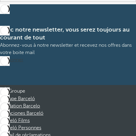
Avec notre newsletter, vous serez toujours au
courant de tout
Abonnez-vous à notre newsletter et recevez nos offres dans
votre boite mail
M’abonner
Groupe
Groupe Barceló
Fondation Barcelo
Vacaciones Barceló
Barceló Films
Barceló Personnes
Portail de réclamations