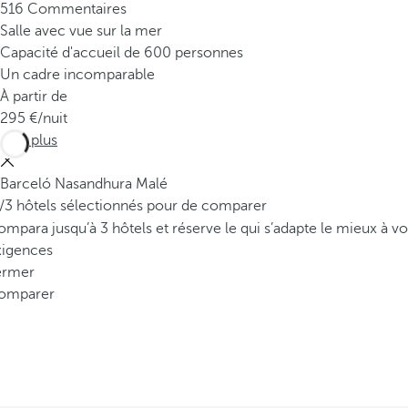
516 Commentaires
Salle avec vue sur la mer
Capacité d'accueil de 600 personnes
Un cadre incomparable
À partir de
295
/nuit
Voir plus
Barceló Nasandhura Malé
/3 hôtels sélectionnés pour de comparer
mpara jusqu’à 3 hôtels et réserve le qui s’adapte le mieux à vo
xigences
ermer
omparer