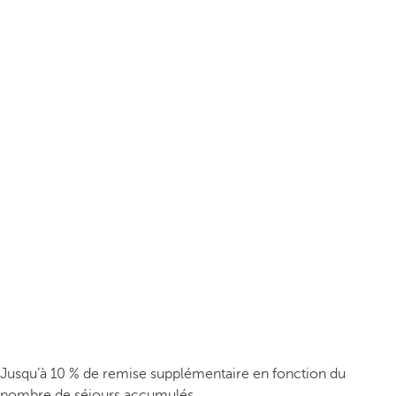
Jusqu’à 10 % de remise supplémentaire en fonction du
nombre de séjours accumulés