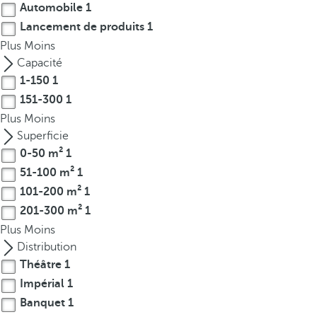
Automobile
1
r
Lancement de produits
1
o
Plus
Moins
w
Capacité
k
1-150
1
e
151-300
1
y
t
Plus
Moins
o
Superficie
n
0-50 m²
1
a
51-100 m²
1
v
101-200 m²
1
i
201-300 m²
1
g
Plus
Moins
a
Distribution
t
Théâtre
1
e
Impérial
1
t
Banquet
1
o