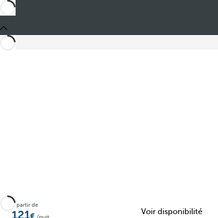
Partager
À partir de
Voir disponibilité
121
/nuit