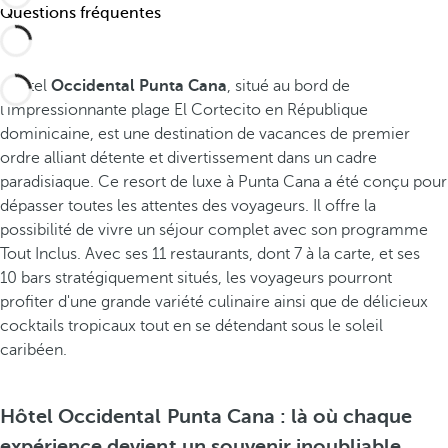
Questions fréquentes
L'hôtel
Occidental Punta Cana
, situé au bord de
l'impressionnante plage El Cortecito en République
dominicaine, est une destination de vacances de premier
ordre alliant détente et divertissement dans un cadre
paradisiaque. Ce resort de luxe à Punta Cana a été conçu pour
dépasser toutes les attentes des voyageurs. Il offre la
possibilité de vivre un séjour complet avec son programme
Tout Inclus. Avec ses 11 restaurants, dont 7 à la carte, et ses
10 bars stratégiquement situés, les voyageurs pourront
profiter d'une grande variété culinaire ainsi que de délicieux
cocktails tropicaux tout en se détendant sous le soleil
caribéen.
Hôtel Occidental Punta Cana : là où chaque
expérience devient un souvenir inoubliable