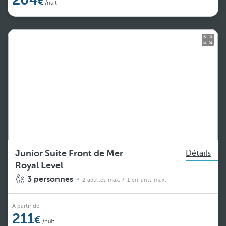
/nuit
Junior Suite Front de Mer
Détails
Royal Level
3 personnes
2 adultes max.
/ 1 enfants max.
À partir de
211
/nuit