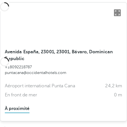
Avenida España, 23001, 23001, Bávaro, Dominican
Republic
+18092218787
puntacana@occidentalhotels.com
Aéroport international Punta Cana
24,2 km
En front de mer
0 m
À proximité