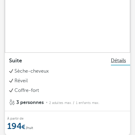
Suite
Détails
Sèche-cheveux
Réveil
Coffre-fort
3 personnes
2 adultes max.
/ 1 enfants max.
À partir de
194
/nuit