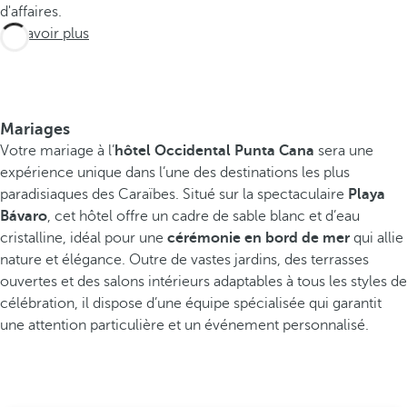
d'affaires.
En savoir plus
Mariages
Votre mariage à l’
hôtel Occidental Punta Cana
sera une
expérience unique dans l’une des destinations les plus
paradisiaques des Caraïbes. Situé sur la spectaculaire
Playa
Bávaro
, cet hôtel offre un cadre de sable blanc et d’eau
cristalline, idéal pour une
cérémonie en bord de mer
qui allie
nature et élégance. Outre de vastes jardins, des terrasses
ouvertes et des salons intérieurs adaptables à tous les styles de
célébration, il dispose d’une équipe spécialisée qui garantit
une attention particulière et un événement personnalisé.