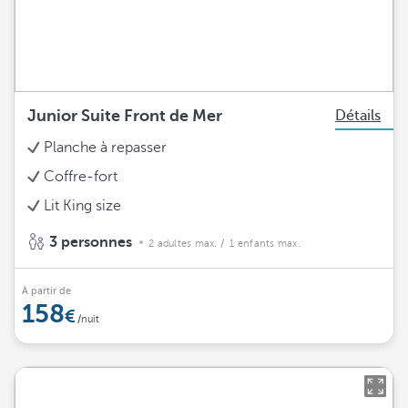
Junior Suite Front de Mer
Détails
Planche à repasser
Coffre-fort
Lit King size
3 personnes
2 adultes max.
/ 1 enfants max.
À partir de
158
/nuit