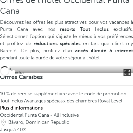
Offres de l'hôtel Occidental Punta
Cana
Découvrez les offres les plus attractives pour vos vacances à
Punta Cana avec nos
resorts Tout Inclus
exclusifs.
Sélectionnez l'option qui s'ajuste le mieux à vos préférences
et profitez de
réductions spéciales
en tant que client m
Barceló. De plus, profitez d'un
accès illimité à internet
pendant toute la durée de votre séjour à l'hôtel.
Tout Inclus
Offres Caraïbes
10 % de remise supplémentaire avec le code de promotion
Tout inclus
Avantages spéciaux des chambres Royal Level
Plus d’informations
Occidental Punta Cana - All Inclusive
Bávaro, Dominican Republic
Jusqu’à
40%