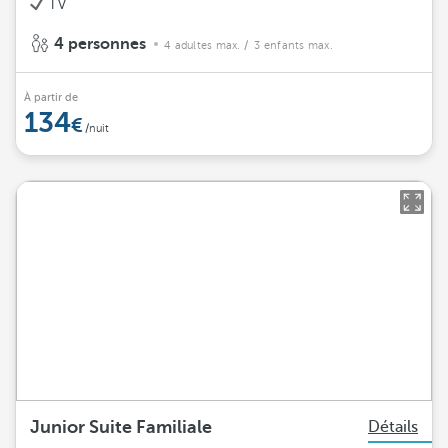
TV
4 personnes
4 adultes max.
/ 3 enfants max.
À partir de
134
/nuit
Junior Suite Familiale
Détails