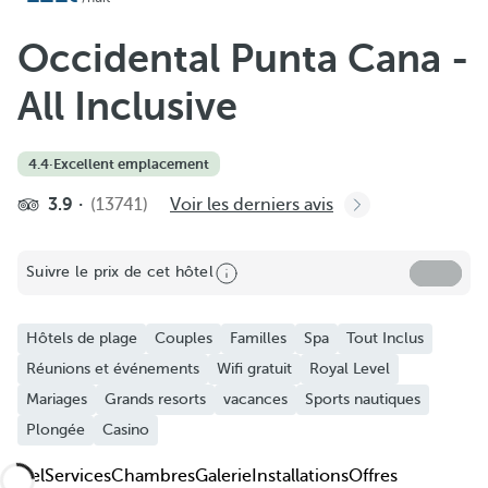
Ajouter aux favoris
Voir plus de photos et vidéos
Occidental Punta Cana -
All Inclusive
4.4
·
Excellent emplacement
3.9
(13741)
Voir les derniers avis
Suivre le prix de cet hôtel
Hôtels de plage
Couples
Familles
Spa
Tout Inclus
Réunions et événements
Wifi gratuit
Royal Level
Mariages
Grands resorts
vacances
Sports nautiques
Plongée
Casino
Hôtel
Services
Chambres
Galerie
Installations
Offres