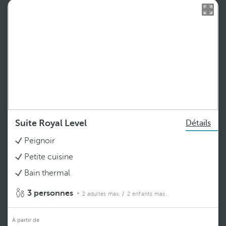
Suite Royal Level
Détails
Peignoir
Petite cuisine
Bain thermal
3 personnes
2 adultes max.
/ 2 enfants max.
À partir de