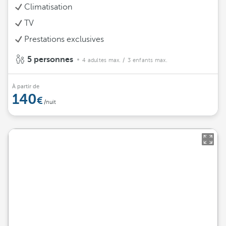
Climatisation
TV
Prestations exclusives
5 personnes
4 adultes max.
/ 3 enfants max.
À partir de
140
/nuit