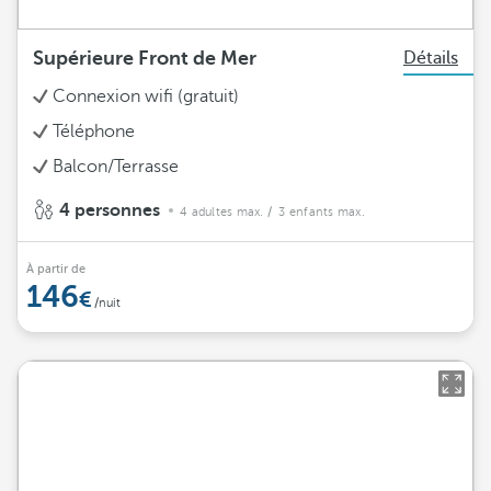
Supérieure Front de Mer
Détails
Connexion wifi (gratuit)
Téléphone
Balcon/Terrasse
4 personnes
4 adultes max.
/ 3 enfants max.
À partir de
146
/nuit