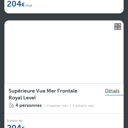
204
/nuit
Supérieure Vue Mer Frontale
Détails
Royal Level
4 personnes
4 adultes max.
/ 3 enfants max.
À partir de
204