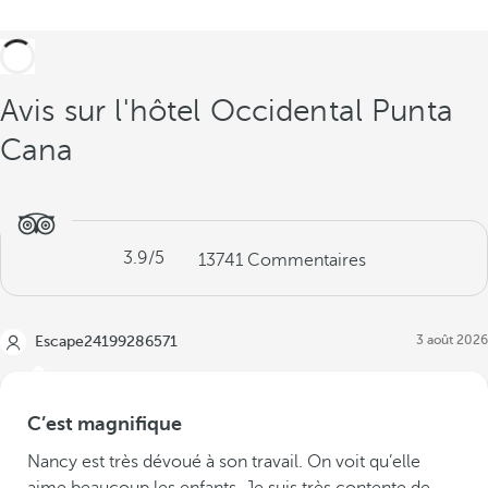
Avis sur l'hôtel Occidental Punta
Cana
3.9
/5
13741
Commentaires
3 août 2026
Escape24199286571
C’est magnifique
Nancy est très dévoué à son travail. On voit qu’elle