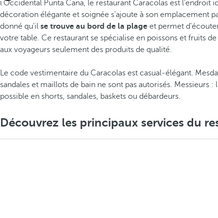
l'Occidental Punta Cana, le restaurant Caracolas est l'endroit id
décoration élégante et soignée s'ajoute à son emplacement par
donné qu'il
se trouve au bord de la plage
et permet d'écouter
votre table. Ce restaurant se spécialise en poissons et fruits de
aux voyageurs seulement des produits de qualité.
Le code vestimentaire du Caracolas est casual-élégant. Mesda
sandales et maillots de bain ne sont pas autorisés. Messieurs : l
possible en shorts, sandales, baskets ou débardeurs.
Découvrez les principaux services du re