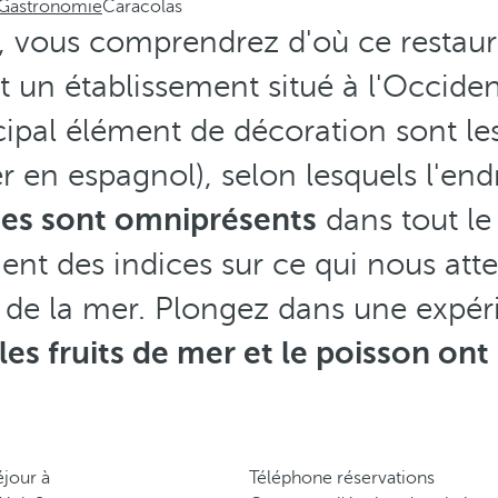
Gastronomie
Caracolas
e, vous comprendrez d'où ce restaur
t un établissement situé à l'Occide
cipal élément de décoration sont le
 en espagnol), selon lesquels l'endr
ges sont omniprésents
dans tout le 
nt des indices sur ce qui nous att
s de la mer. Plongez dans une expér
les fruits de mer et le poisson ont
éjour à
Téléphone réservations