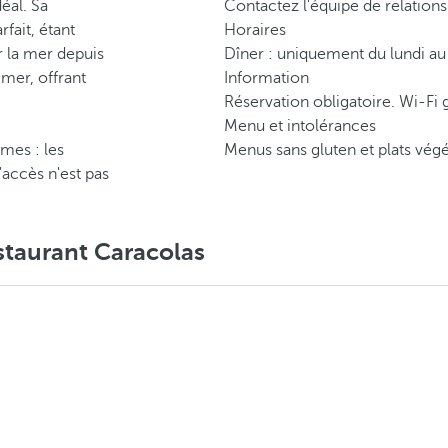
éal. Sa
Contactez l'équipe de relations
fait, étant
Horaires
 la mer depuis
Dîner : uniquement du lundi a
 mer, offrant
Information
Réservation obligatoire. Wi-Fi g
Menu et intolérances
mes : les
Menus sans gluten et plats végé
'accès n'est pas
staurant Caracolas