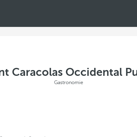
nt Caracolas Occidental P
Gastronomie