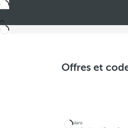
Offres et cod
Ces dans