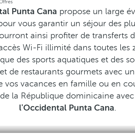
Offres
tal Punta Cana
propose un large éve
our vous garantir un séjour des plu
urront ainsi profiter de transferts d
accès Wi-Fi illimité dans toutes les 
 que des sports aquatiques et des so
 et de restaurants gourmets avec une
de vos vacances en famille ou en c
 de la République dominicaine avec
l'Occidental Punta Cana
.