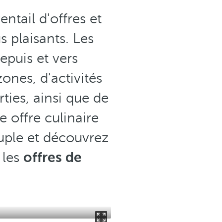
ntail d'offres et
s plaisants. Les
epuis et vers
zones, d'activités
rties, ainsi que de
 offre culinaire
ouple et découvrez
 les
offres de