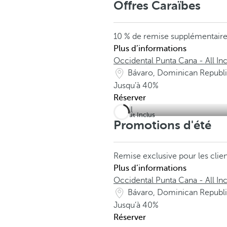
Offres Caraïbes
10 % de remise supplémentair
Plus d’informations
Occidental Punta Cana - All Inc
Bávaro, Dominican Republ
Jusqu’à
40%
Réserver
Tout Inclus
Promotions d'été
Remise exclusive pour les cli
Plus d’informations
Occidental Punta Cana - All Inc
Bávaro, Dominican Republ
Jusqu’à
40%
Réserver