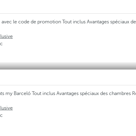
e avec le code de promotion
Tout inclus
Avantages spéciaux de
lusive
ic
ents my Barceló
Tout inclus
Avantages spéciaux des chambres Ro
lusive
ic