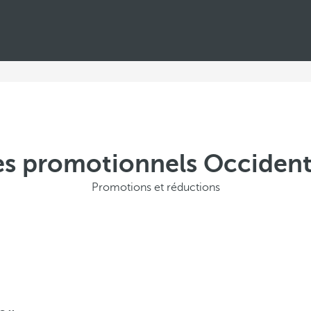
es promotionnels Occiden
Promotions et réductions