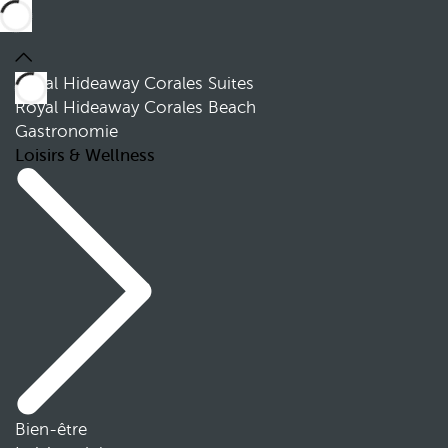
Royal Hideaway Corales Suites
Royal Hideaway Corales Beach
Gastronomie
Loisirs & Wellness
Bien-être