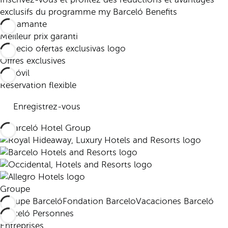
exclusifs du programme my Barceló Benefits
Meilleur prix garanti
Offres exclusives
Réservation flexible
Enregistrez-vous
Groupe
Groupe Barceló
Fondation Barcelo
Vacaciones Barceló
Barceló Personnes
Entreprises