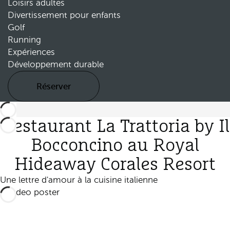
Loisirs adultes
Divertissement pour enfants
Golf
Running
Expériences
Développement durable
Réserver
Restaurant La Trattoria by Il
Bocconcino au Royal
Hideaway Corales Resort
Une lettre d'amour à la cuisine italienne