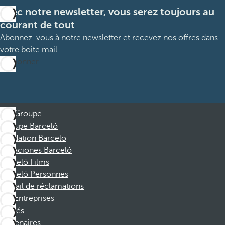
Avec notre newsletter, vous serez toujours au
courant de tout
Abonnez-vous à notre newsletter et recevez nos offres dans
votre boite mail
M’abonner
Groupe
Groupe Barceló
Fondation Barcelo
Vacaciones Barceló
Barceló Films
Barceló Personnes
Portail de réclamations
Entreprises
Affiliés
Partenaires