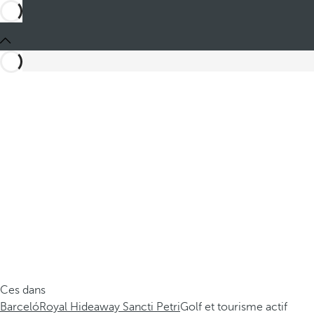
Ces dans
Barceló
Royal Hideaway Sancti Petri
Golf et tourisme actif