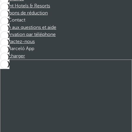
Dorint Hotels & Resorts
Coupons de réduction
Contact
Foire aux questions et aide
Réservation par téléphone
Contactez-nous
Barceló App
Télécharger