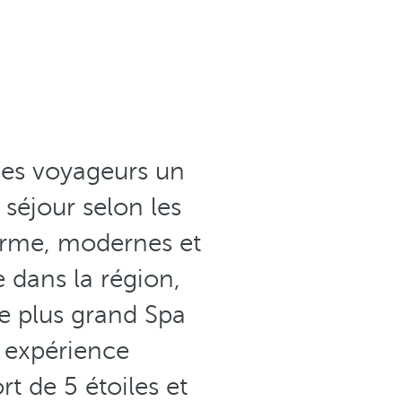
des voyageurs un
 séjour selon les
arme, modernes et
 dans la région,
le plus grand Spa
 expérience
rt de 5 étoiles et