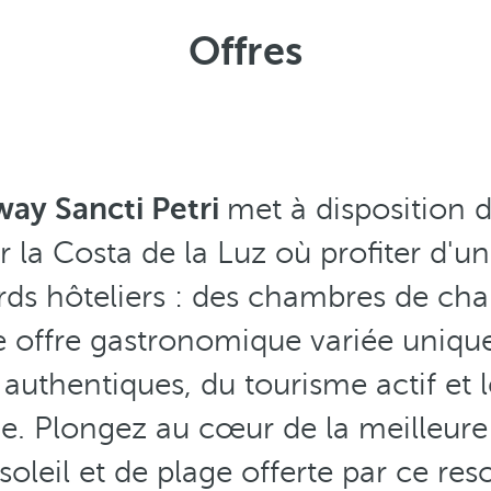
Offres
ay Sancti Petri
met à disposition 
 la Costa de la Luz où profiter d'un
rds hôteliers : des chambres de ch
 offre gastronomique variée unique
authentiques, du tourisme actif et 
ie. Plongez au cœur de la meilleure
 soleil et de plage offerte par ce reso