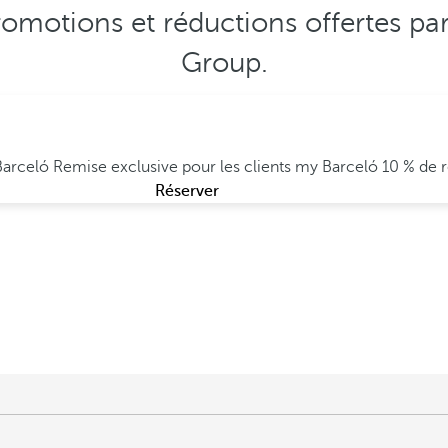
romotions et réductions offertes par
Group.
 Barceló
Remise exclusive pour les clients my Barceló
10 % de 
Réserver