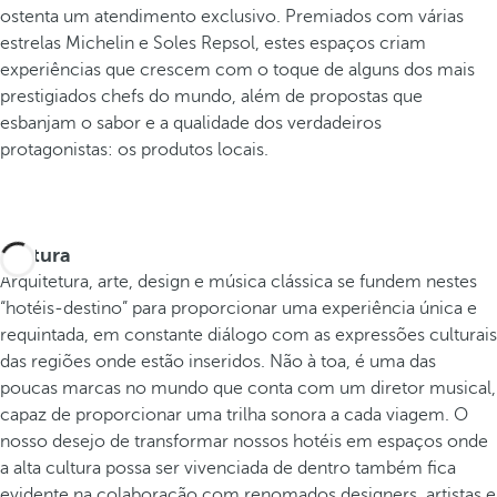
ostenta um atendimento exclusivo. Premiados com várias
estrelas Michelin e Soles Repsol, estes espaços criam
experiências que crescem com o toque de alguns dos mais
prestigiados chefs do mundo, além de propostas que
esbanjam o sabor e a qualidade dos verdadeiros
protagonistas: os produtos locais.
Cultura
Arquitetura, arte, design e música clássica se fundem nestes
“hotéis-destino” para proporcionar uma experiência única e
requintada, em constante diálogo com as expressões culturais
das regiões onde estão inseridos. Não à toa, é uma das
poucas marcas no mundo que conta com um diretor musical,
capaz de proporcionar uma trilha sonora a cada viagem. O
nosso desejo de transformar nossos hotéis em espaços onde
a alta cultura possa ser vivenciada de dentro também fica
evidente na colaboração com renomados designers, artistas e