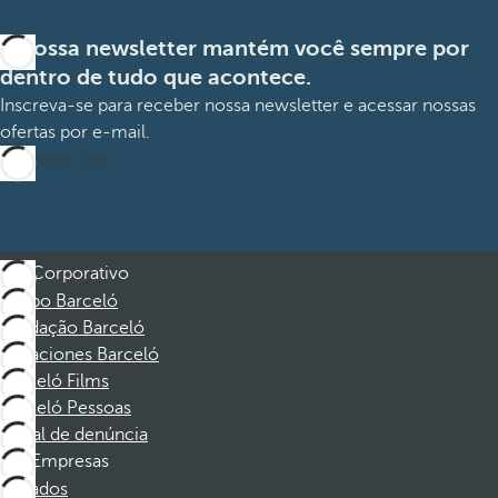
A nossa newsletter mantém você sempre por
dentro de tudo que acontece.
Inscreva-se para receber nossa newsletter e acessar nossas
ofertas por e-mail.
Inscrever-me
Corporativo
Grupo Barceló
Fundação Barceló
Vacaciones Barceló
Barceló Films
Barceló Pessoas
Canal de denúncia
Empresas
Afiliados