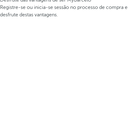
Desfrute das vantagens de ser MyBarceló
Registre-se ou inicia-se sessão no processo de compra e
desfrute destas vantagens.