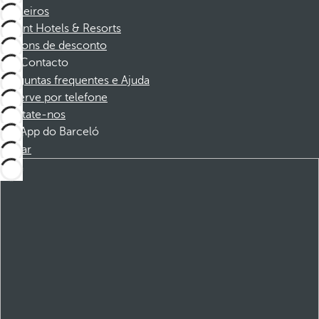
Parceiros
Dorint Hotels & Resorts
Cupons de desconto
Contacto
Perguntas frequentes e Ajuda
Reserve por telefone
Contate-nos
App do Barceló
Baixar