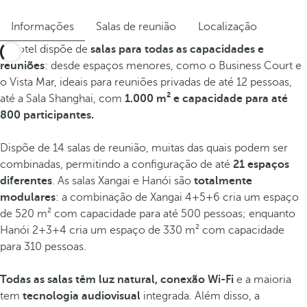
Informações
Salas de reunião
Localização
O hotel dispõe de
salas para todas as capacidades e
reuniões
: desde espaços menores, como o Business Court e
o Vista Mar, ideais para reuniões privadas de até 12 pessoas,
até a Sala Shanghai, com
1.000 m² e capacidade para até
800 participantes.
Dispõe de 14 salas de reunião, muitas das quais podem ser
combinadas, permitindo a configuração de até
21 espaços
diferentes
. As salas Xangai e Hanói são
totalmente
modulares
: a combinação de Xangai 4+5+6 cria um espaço
de 520 m² com capacidade para até 500 pessoas; enquanto
Hanói 2+3+4 cria um espaço de 330 m² com capacidade
para 310 pessoas.
Todas as salas têm luz natural, conexão Wi-Fi
e a maioria
tem
tecnologia audiovisual
integrada. Além disso, a