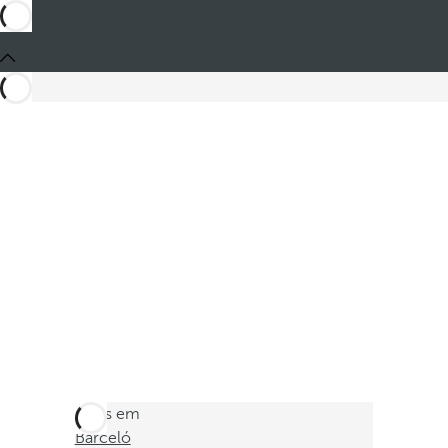
Estes em
Barceló