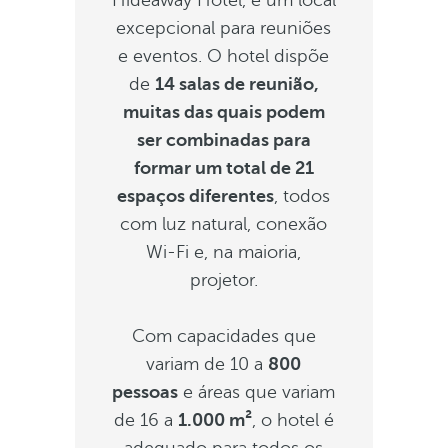
Hideaway Hotel, é um local
excepcional para reuniões
e eventos. O hotel dispõe
de
14 salas de reunião,
muitas das quais podem
ser combinadas para
formar um total de 21
espaços diferentes
, todos
com luz natural, conexão
Wi-Fi e, na maioria,
projetor.
Com capacidades que
variam de 10 a
800
pessoas
e áreas que variam
de 16 a
1.000 m²
, o hotel é