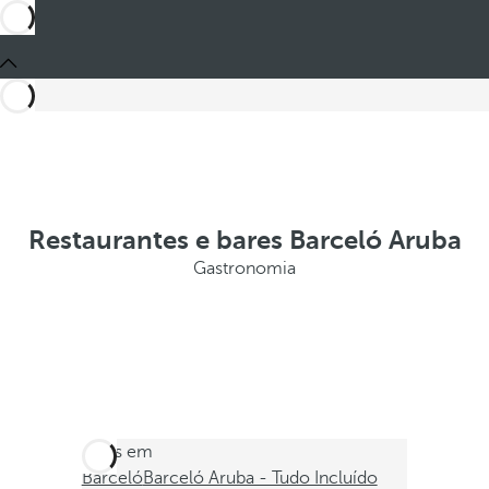
Restaurantes e bares Barceló Aruba
Gastronomia
Estes em
Barceló
Barceló Aruba - Tudo Incluído