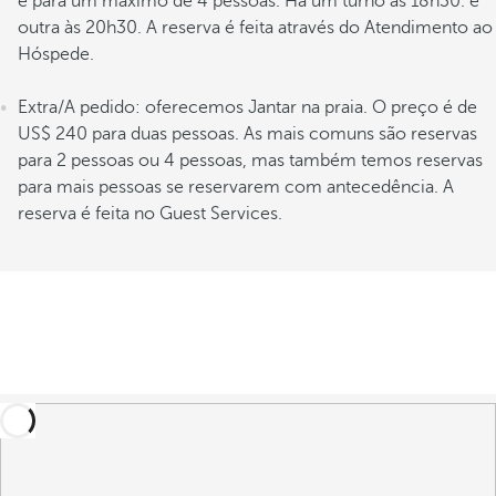
é para um máximo de 4 pessoas. Há um turno às 18h30. e
outra às 20h30. A reserva é feita através do Atendimento ao
Hóspede.
Extra/A pedido: oferecemos Jantar na praia. O preço é de
US$ 240 para duas pessoas. As mais comuns são reservas
para 2 pessoas ou 4 pessoas, mas também temos reservas
para mais pessoas se reservarem com antecedência. A
reserva é feita no Guest Services.