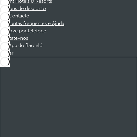
Dorint Hotels & Resorts
Cupons de desconto
Contacto
Perguntas frequentes e Ajuda
Reserve por telefone
Contate-nos
App do Barceló
Baixar