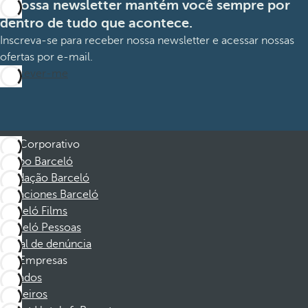
A nossa newsletter mantém você sempre por
dentro de tudo que acontece.
Inscreva-se para receber nossa newsletter e acessar nossas
ofertas por e-mail.
Inscrever-me
Corporativo
Grupo Barceló
Fundação Barceló
Vacaciones Barceló
Barceló Films
Barceló Pessoas
Canal de denúncia
Empresas
Afiliados
Parceiros