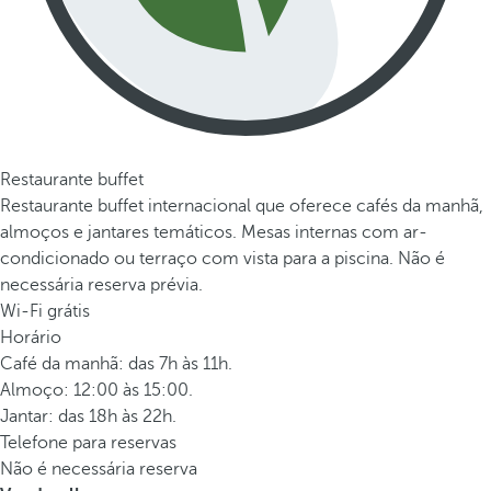
Restaurante buffet
Restaurante buffet internacional que oferece cafés da manhã,
almoços e jantares temáticos. Mesas internas com ar-
condicionado ou terraço com vista para a piscina. Não é
necessária reserva prévia.
Wi-Fi grátis
Horário
Café da manhã: das 7h às 11h.
Almoço: 12:00 às 15:00.
Jantar: das 18h às 22h.
Telefone para reservas
Não é necessária reserva