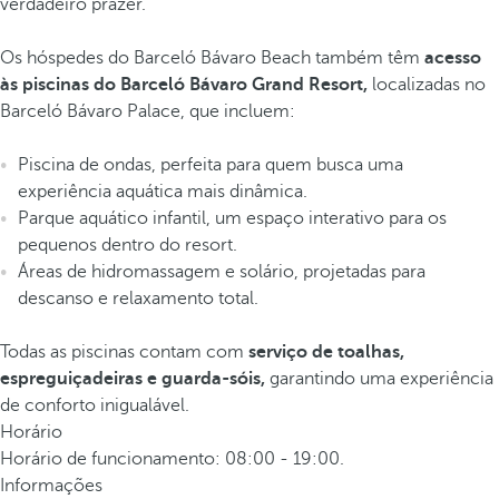
verdadeiro prazer.
Os hóspedes do Barceló Bávaro Beach também têm
acesso
às piscinas do Barceló Bávaro Grand Resort,
localizadas no
Barceló Bávaro Palace, que incluem:
Piscina de ondas, perfeita para quem busca uma
experiência aquática mais dinâmica.
Parque aquático infantil, um espaço interativo para os
pequenos dentro do resort.
Áreas de hidromassagem e solário, projetadas para
descanso e relaxamento total.
Todas as piscinas contam com
serviço de toalhas,
espreguiçadeiras e guarda-sóis,
garantindo uma experiência
de conforto inigualável.
Horário
Horário de funcionamento: 08:00 - 19:00.
Informações