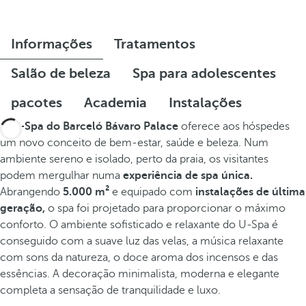
Informações
Tratamentos
Salão de beleza
Spa para adolescentes
pacotes
Academia
Instalações
O
U-Spa do Barceló Bávaro Palace
oferece aos hóspedes
um novo conceito de bem-estar, saúde e beleza. Num
ambiente sereno e isolado, perto da praia, os visitantes
podem mergulhar numa
experiência de spa única.
Abrangendo
5.000 m²
e equipado com
instalações de última
geração,
o spa foi projetado para proporcionar o máximo
conforto. O ambiente sofisticado e relaxante do U-Spa é
conseguido com a suave luz das velas, a música relaxante
com sons da natureza, o doce aroma dos incensos e das
essências. A decoração minimalista, moderna e elegante
completa a sensação de tranquilidade e luxo.