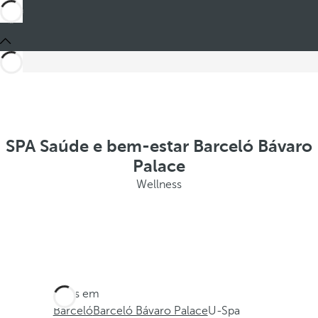
SPA Saúde e bem-estar Barceló Bávaro
Palace
Wellness
Estes em
Barceló
Barceló Bávaro Palace
U-Spa