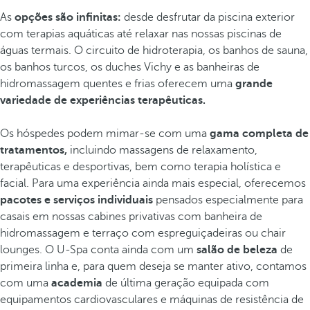
As
opções são infinitas:
desde desfrutar da piscina exterior
com terapias aquáticas até relaxar nas nossas piscinas de
águas termais. O circuito de hidroterapia, os banhos de sauna,
os banhos turcos, os duches Vichy e as banheiras de
hidromassagem quentes e frias oferecem uma
grande
variedade de experiências terapêuticas.
Os hóspedes podem mimar-se com uma
gama completa de
tratamentos,
incluindo massagens de relaxamento,
terapêuticas e desportivas, bem como terapia holística e
facial. Para uma experiência ainda mais especial, oferecemos
pacotes e serviços individuais
pensados especialmente para
casais em nossas cabines privativas com banheira de
hidromassagem e terraço com espreguiçadeiras ou chair
lounges. O U-Spa conta ainda com um
salão de beleza
de
primeira linha e, para quem deseja se manter ativo, contamos
com uma
academia
de última geração equipada com
equipamentos cardiovasculares e máquinas de resistência de