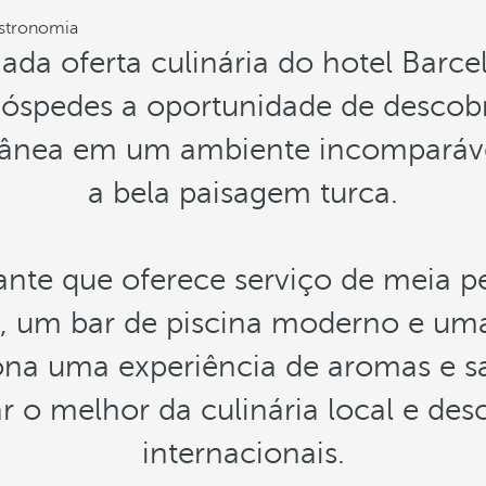
stronomia
iada oferta culinária do hotel Barc
óspedes a oportunidade de descobr
rânea em um ambiente incomparável
a bela paisagem turca.
nte que oferece serviço de meia p
o, um bar de piscina moderno e um
ona uma experiência de aromas e 
r o melhor da culinária local e des
internacionais.