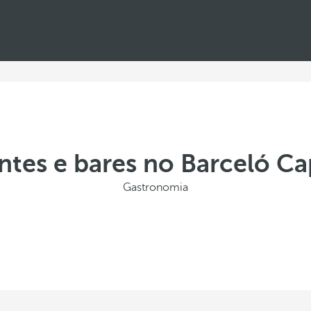
ntes e bares no Barceló C
Gastronomia