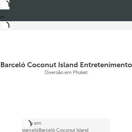
Barceló Coconut Island Entretenimento
Diversão em Phuket
Estes em
Barceló
Barceló Coconut Island