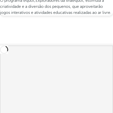
O programa &quot;Exploradores da Ilha&quot; estimula a
criatividade e a diversão dos pequenos, que aproveitarão
jogos interativos e atividades educativas realizadas ao ar livre.